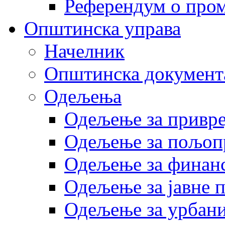
Референдум о пром
Општинска управа
Начелник
Општинска документ
Одељења
Одељење за привр
Одељење за пољоп
Одељење за финан
Одељење за јавне 
Одељење за урбани