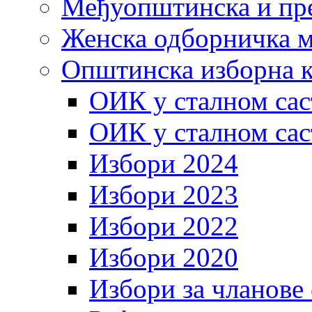
Међуопштинска и пр
Женска одборничка м
Општинска изборна к
ОИК у сталном сас
ОИК у сталном сас
Избори 2024
Избори 2023
Избори 2022
Избори 2020
Избори за чланове