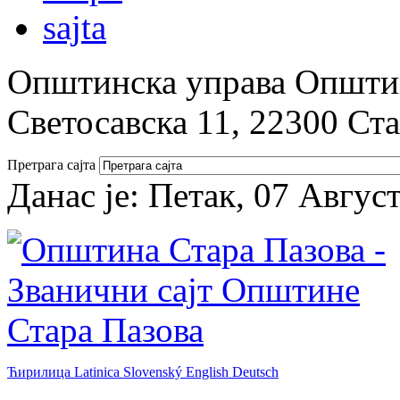
Општинска управа Општин
Светосавска 11, 22300 Ст
Претрага сајта
Данас је:
Петак, 07 Авгус
Ћирилица
Latinica
Slovenský
English
Deutsch