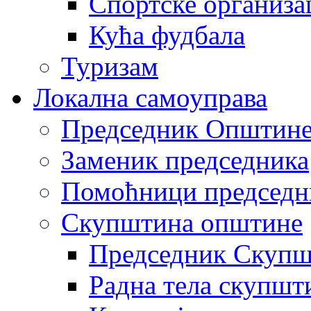
Спортске организа
Кућа фудбала
Туризам
Локална самоуправа
Председник Општин
Заменик председника
Помоћници председн
Скупштина општине
Председник Скупш
Радна тела скупшт