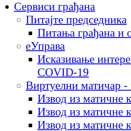
Сервиси грађана
Питајте председника
Питања грађана и 
еУправа
Исказивање интере
COVID-19
Виртуелни матичар -
Извод из матичне 
Извод из матичне 
Извод из матичне 