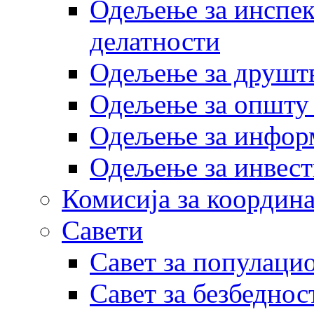
Одељење за инспек
делатности
Одељење за друштв
Одељење за општу
Одељење за инфор
Одељење за инвест
Комисија за координа
Савети
Савет за популаци
Савет за безбеднос