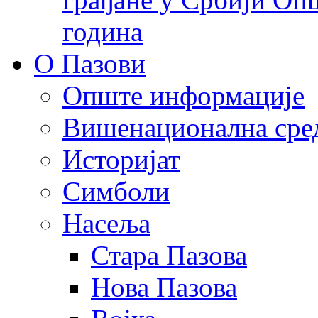
година
О Пазови
Опште информације
Вишенационална сре
Историјат
Симболи
Насеља
Стара Пазова
Нова Пазова