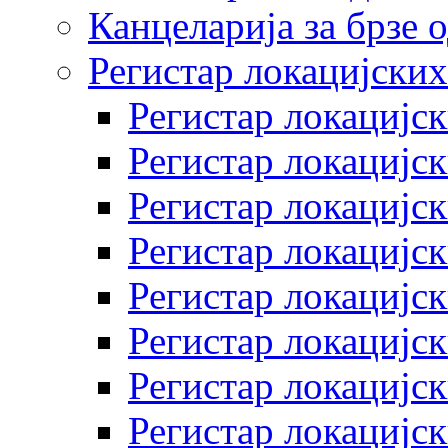
Канцеларија за брзе 
Регистар локацијских
Регистар локацијск
Регистар локацијск
Регистар локацијск
Регистар локацијск
Регистар локацијск
Регистар локацијск
Регистар локацијск
Регистар локацијск