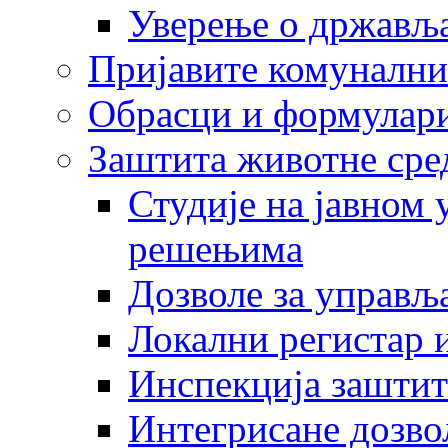
Уверење о држављ
Пријавите комунални
Обрасци и формулар
Заштита животне сре
Студије на јавном
решењима
Дозволе за управљ
Локални регистар 
Инспекција заштит
Интегрисане дозво