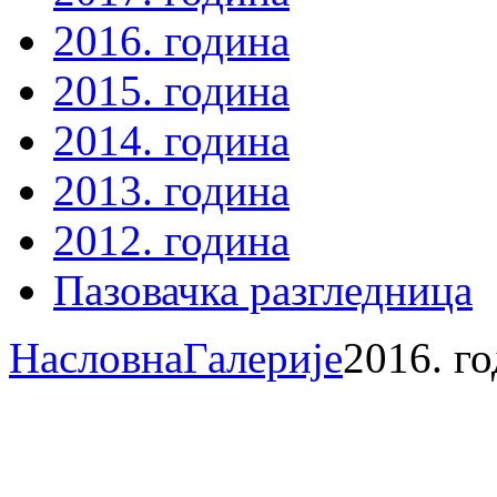
2016. година
2015. година
2014. година
2013. година
2012. година
Пазовачка разгледница
Насловна
Галерије
2016. г