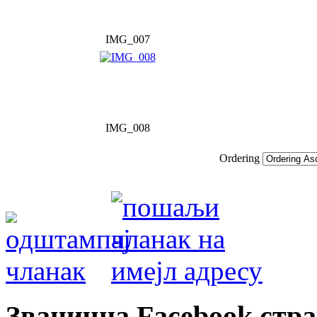
IMG_007
IMG_008
Ordering
Званична Facebook стр