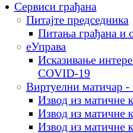
Сервиси грађана
Питајте председника
Питања грађана и 
еУправа
Исказивање интере
COVID-19
Виртуелни матичар -
Извод из матичне 
Извод из матичне 
Извод из матичне 