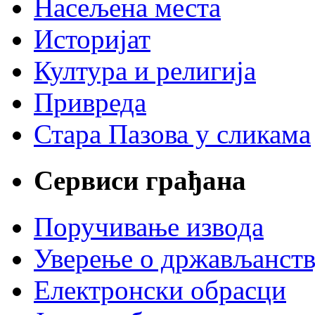
Насељена места
Историјат
Култура и религија
Привреда
Стара Пазова у сликама
Сервиси грађана
Поручивање извода
Уверење о држављанст
Електронски обрасци