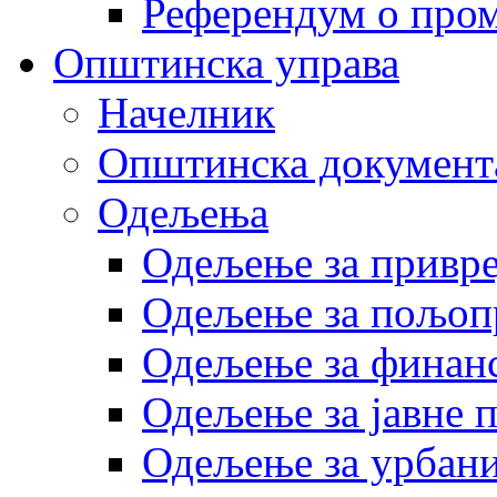
Референдум о пром
Општинска управа
Начелник
Општинска документ
Одељења
Одељење за привр
Одељење за пољоп
Одељење за финан
Одељење за јавне 
Одељење за урбани