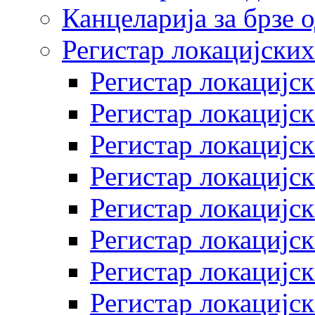
Канцеларија за брзе 
Регистар локацијских
Регистар локацијск
Регистар локацијск
Регистар локацијск
Регистар локацијск
Регистар локацијск
Регистар локацијск
Регистар локацијск
Регистар локацијск