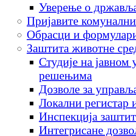
Уверење о држављ
Пријавите комунални
Обрасци и формулар
Заштита животне сре
Студије на јавном
решењима
Дозволе за управљ
Локални регистар 
Инспекција заштит
Интегрисане дозво