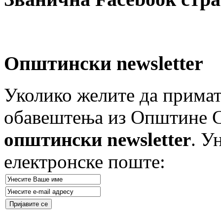
Општински newsletter
Уколико желите да примат
обавештења из Општине Ст
општински newsletter
. У
електронске поште: