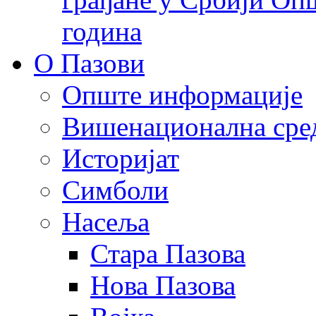
година
О Пазови
Опште информације
Вишенационална сре
Историјат
Симболи
Насеља
Стара Пазова
Нова Пазова