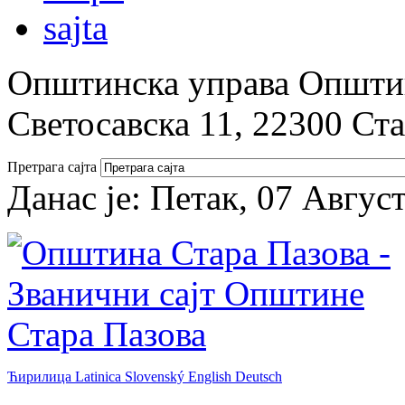
Општинска управа Општин
Светосавска 11, 22300 Ст
Претрага сајта
Данас је:
Петак, 07 Авгус
Ћирилица
Latinica
Slovenský
English
Deutsch