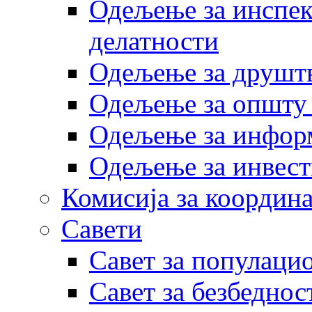
Одељење за инспек
делатности
Одељење за друштв
Одељење за општу
Одељење за инфор
Одељење за инвест
Комисија за координа
Савети
Савет за популаци
Савет за безбеднос