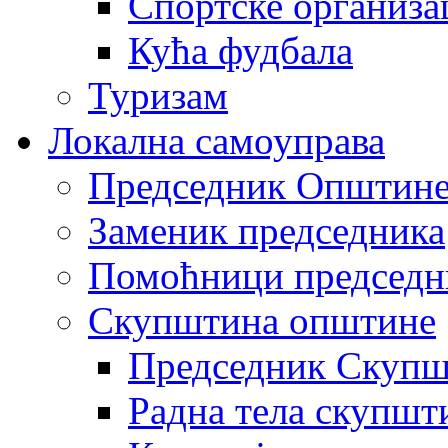
Спортске организа
Кућа фудбала
Туризам
Локална самоуправа
Председник Општин
Заменик председника
Помоћници председн
Скупштина општине
Председник Скупш
Радна тела скупшт