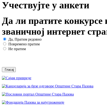
Учествујте у анкети
Да ли пратите конкурсе 
званичној интернет стр
Да, Пратим редовно
Повремено пратим
Не пратим