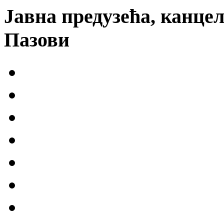
Јавна предузећа, канцел
Пазови