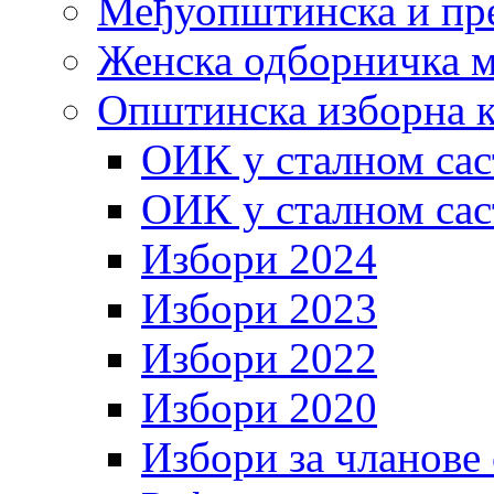
Међуопштинска и пр
Женска одборничка м
Општинска изборна к
ОИК у сталном сас
ОИК у сталном сас
Избори 2024
Избори 2023
Избори 2022
Избори 2020
Избори за чланове