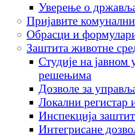
Уверење о држављ
Пријавите комунални
Обрасци и формулар
Заштита животне сре
Студије на јавном
решењима
Дозволе за управљ
Локални регистар 
Инспекција заштит
Интегрисане дозво