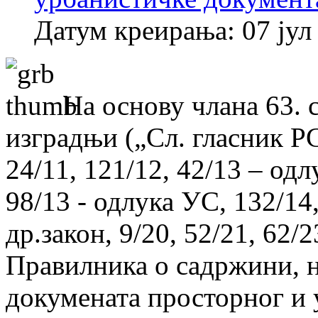
Датум креирања: 07 јул
На основу члана 63. 
изградњи („Сл. гласник РС“
24/11, 121/12, 42/13 – одл
98/13 - одлука УС, 132/14,
др.закон, 9/20, 52/21, 62/2
Правилника о садржини, н
докумената просторног и