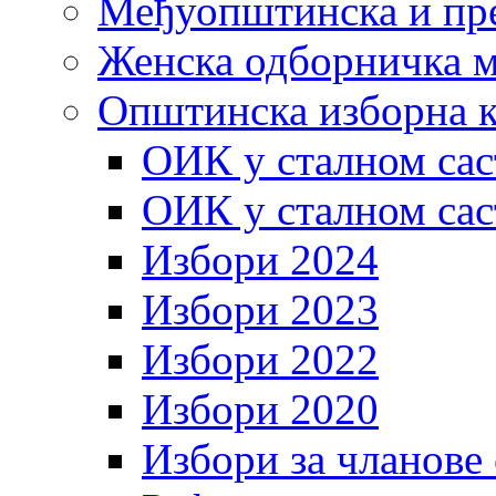
Међуопштинска и пр
Женска одборничка м
Општинска изборна к
ОИК у сталном сас
ОИК у сталном сас
Избори 2024
Избори 2023
Избори 2022
Избори 2020
Избори за чланове