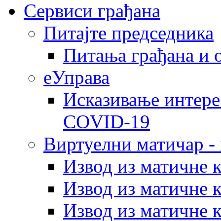
Сервиси грађана
Питајте председника
Питања грађана и 
еУправа
Исказивање интере
COVID-19
Виртуелни матичар -
Извод из матичне 
Извод из матичне 
Извод из матичне 