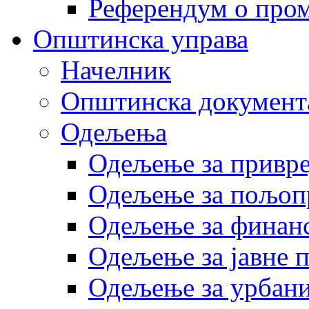
Референдум о пром
Општинска управа
Начелник
Општинска документ
Одељења
Одељење за привр
Одељење за пољоп
Одељење за финан
Одељење за јавне 
Одељење за урбани