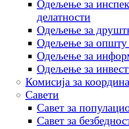
Одељење за инспек
делатности
Одељење за друштв
Одељење за општу
Одељење за инфор
Одељење за инвест
Комисија за координа
Савети
Савет за популаци
Савет за безбеднос