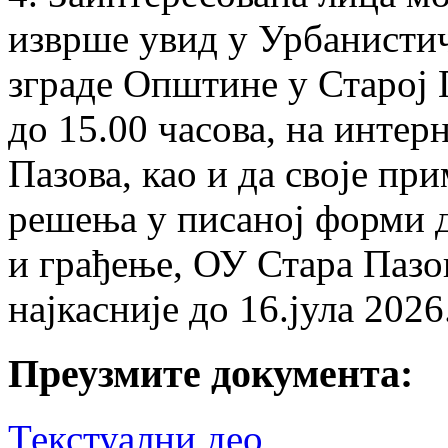
изврше увид у Урбанистич
зграде Општине у Старој 
до 15.00 часова, на инте
Пазова, као и да своје пр
решења у писаној форми 
и грађење, ОУ Стара Пазов
најкасније до 16.јула 2026
Преузмите документа:
Текстуални део