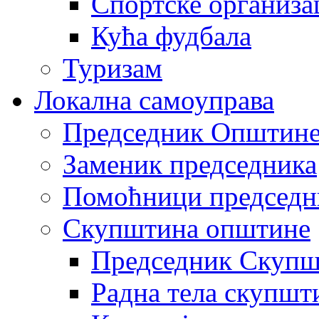
Спортске организа
Кућа фудбала
Туризам
Локална самоуправа
Председник Општин
Заменик председника
Помоћници председн
Скупштина општине
Председник Скупш
Радна тела скупшт