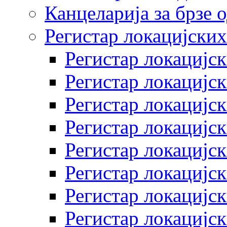
Канцеларија за брзе 
Регистар локацијских
Регистар локацијск
Регистар локацијск
Регистар локацијск
Регистар локацијск
Регистар локацијск
Регистар локацијск
Регистар локацијск
Регистар локацијск