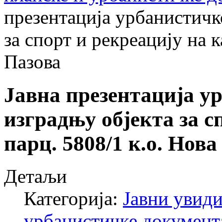
презентација урбанистичко
за спорт и рекреацију на к
Пазова
Јавна презентација у
изградњу објекта за с
парц. 5808/1 к.о. Нова
Детаљи
Категорија:
Јавни увиди
урбанистичке документ