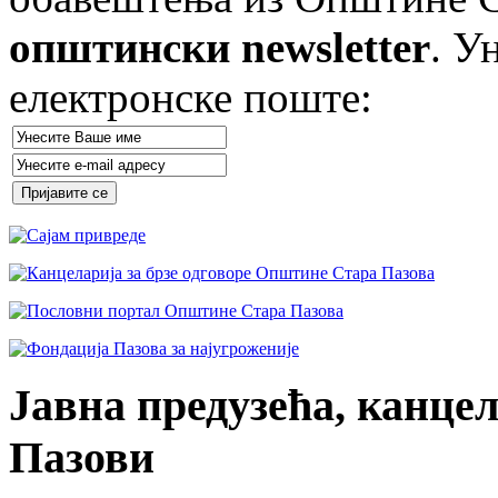
општински newsletter
. У
електронске поште:
Јавна предузећа, канцел
Пазови