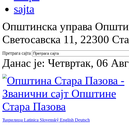
Општинска управа Општин
Светосавска 11, 22300 Ст
Претрага сајта
Данас је:
Четвртак, 06 Ав
Ћирилица
Latinica
Slovenský
English
Deutsch