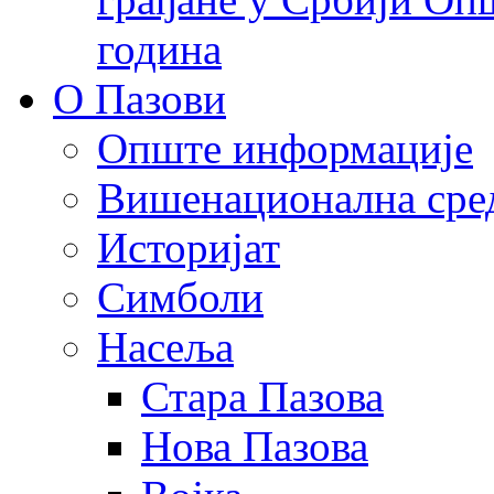
година
О Пазови
Опште информације
Вишенационална сре
Историјат
Симболи
Насеља
Стара Пазова
Нова Пазова