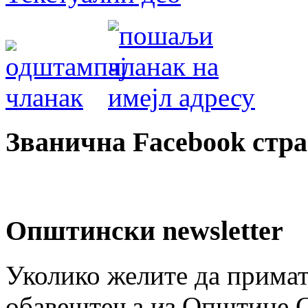
Званична Facebook стр
Општински newsletter
Уколико желите да примат
обавештења из Општине Ст