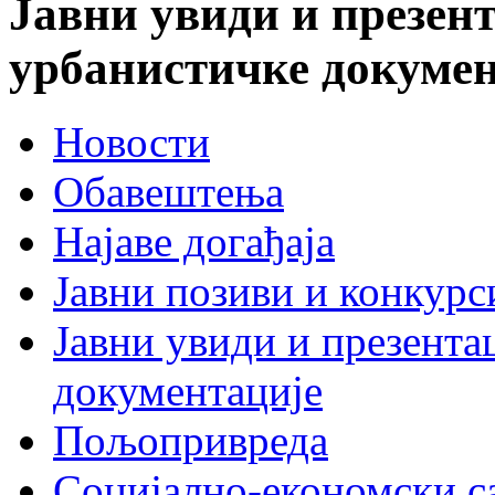
Јавни увиди и презент
урбанистичке докумен
Новости
Обавештења
Најаве догађаја
Јавни позиви и конкурс
Јавни увиди и презента
документације
Пољопривреда
Социјално-економски с