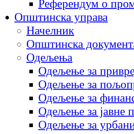
Референдум о пром
Општинска управа
Начелник
Општинска документ
Одељења
Одељење за привр
Одељење за пољоп
Одељење за финан
Одељење за јавне 
Одељење за урбани