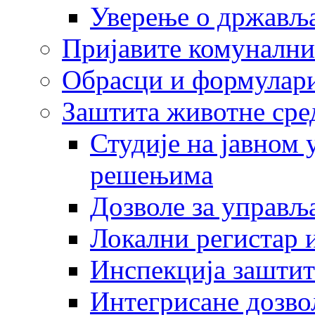
Уверење о држављ
Пријавите комунални
Обрасци и формулар
Заштита животне сре
Студије на јавном
решењима
Дозволе за управљ
Локални регистар 
Инспекција заштит
Интегрисане дозво