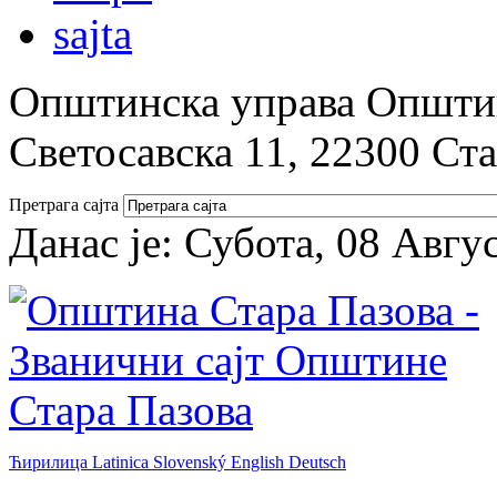
Општинска управа Општин
Светосавска 11, 22300 Ст
Претрага сајта
Данас је:
Субота, 08 Авгу
Ћирилица
Latinica
Slovenský
English
Deutsch