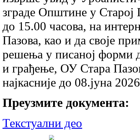
зграде Општине у Старој 
до 15.00 часова, на инте
Пазова, као и да своје пр
решења у писаној форми 
и грађење, ОУ Стара Пазов
најкасније до 08.јуна 202
Преузмите документа:
Текстуални део