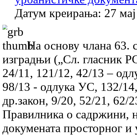
Датум креирања: 27 мај
На основу члана 63. 
изградњи („Сл. гласник РС“
24/11, 121/12, 42/13 – одл
98/13 - одлука УС, 132/14,
др.закон, 9/20, 52/21, 62/2
Правилника о садржини, н
докумената просторног и