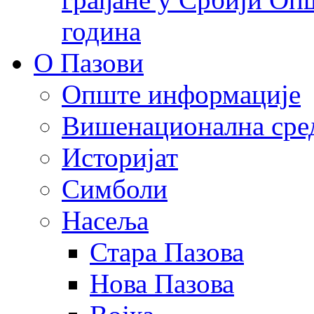
година
О Пазови
Опште информације
Вишенационална сре
Историјат
Симболи
Насеља
Стара Пазова
Нова Пазова