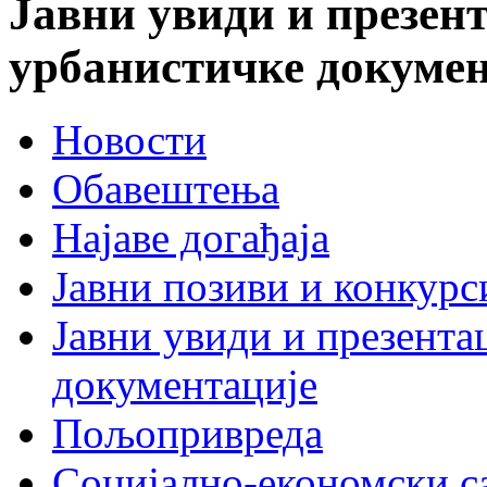
Јавни увиди и презент
урбанистичке докумен
Новости
Обавештења
Најаве догађаја
Јавни позиви и конкурс
Јавни увиди и презента
документације
Пољопривреда
Социјално-економски с