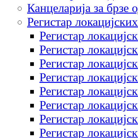
Канцеларија за брзе 
Регистар локацијских
Регистар локацијск
Регистар локацијск
Регистар локацијск
Регистар локацијск
Регистар локацијск
Регистар локацијск
Регистар локацијск
Регистар локацијск