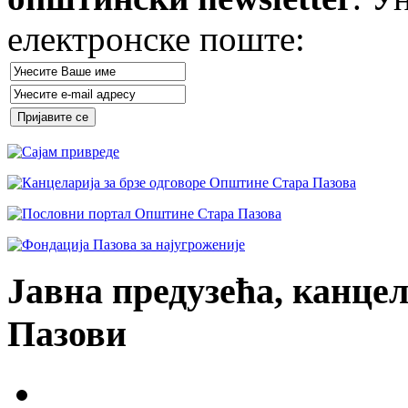
електронске поште:
Јавна предузећа, канцел
Пазови