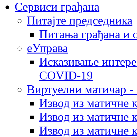
Сервиси грађана
Питајте председника
Питања грађана и 
еУправа
Исказивање интере
COVID-19
Виртуелни матичар -
Извод из матичне 
Извод из матичне 
Извод из матичне 