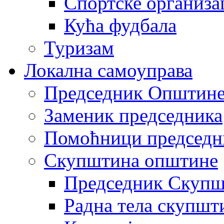
Спортске организа
Кућа фудбала
Туризам
Локална самоуправа
Председник Општин
Заменик председника
Помоћници председн
Скупштина општине
Председник Скупш
Радна тела скупшт