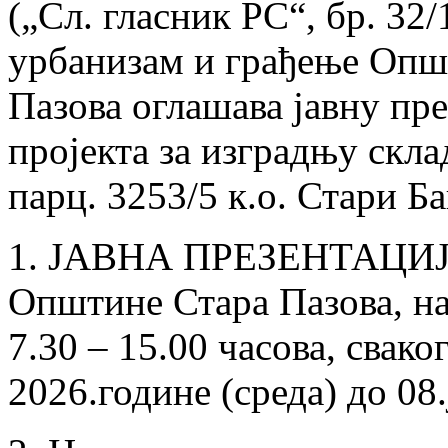
(„Сл. гласник РС“, бр. 32
урбанизам и грађење Опш
Пазова оглашава јавну пр
пројекта за изградњу скла
парц. 3253/5 к.о. Стари Б
1. ЈАВНА ПРЕЗЕНТАЦИЈА 
Oпштине Стара Пазова, на 
7.30 – 15.00 часова, свако
2026.године (среда) до 08