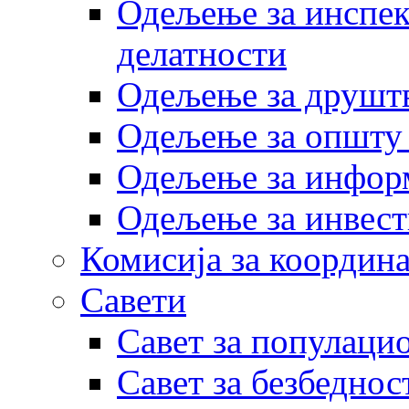
Одељење за инспек
делатности
Одељење за друштв
Одељење за општу
Одељење за инфор
Одељење за инвест
Комисија за координа
Савети
Савет за популаци
Савет за безбеднос