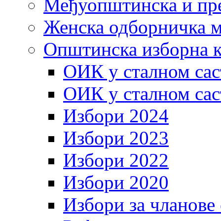
Међуопштинска и пр
Женска одборничка м
Општинска изборна к
ОИК у сталном сас
ОИК у сталном сас
Избори 2024
Избори 2023
Избори 2022
Избори 2020
Избори за чланове