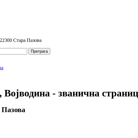
 22300 Стара Пазова
Претрага
 Војводина - званична страни
 Пазова