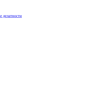
е делатности