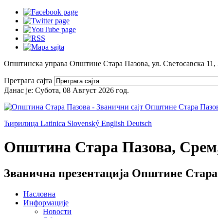
Општинска управа Општине Стара Пазова, ул. Светосавска 11,
Претрага сајта
Данас је:
Субота, 08 Август 2026
год.
Ћирилица
Latinica
Slovenský
English
Deutsch
Општина Стара Пазова, Срем,
Званична презентација Општине Стара
Насловна
Информације
Новости