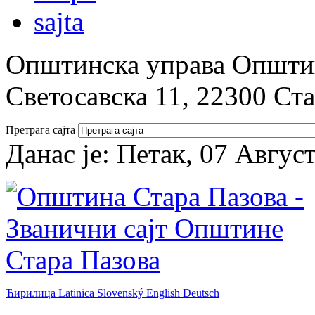
Општинска управа Општин
Светосавска 11, 22300 Ст
Претрага сајта
Данас је:
Петак, 07 Авгус
Ћирилица
Latinica
Slovenský
English
Deutsch