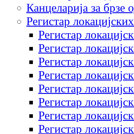
Канцеларија за брзе 
Регистар локацијских
Регистар локацијск
Регистар локацијск
Регистар локацијск
Регистар локацијск
Регистар локацијск
Регистар локацијск
Регистар локацијск
Регистар локацијск