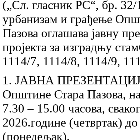
(„Сл. гласник РС“, бр. 32
урбанизам и грађење Опш
Пазова оглашава јавну пр
пројекта за изградњу стамб
1114/7, 1114/8, 1114/9, 11
1. ЈАВНА ПРЕЗЕНТАЦИЈА 
Oпштине Стара Пазова, на 
7.30 – 15.00 часова, свако
2026.године (четвртак) до
(понедељак).