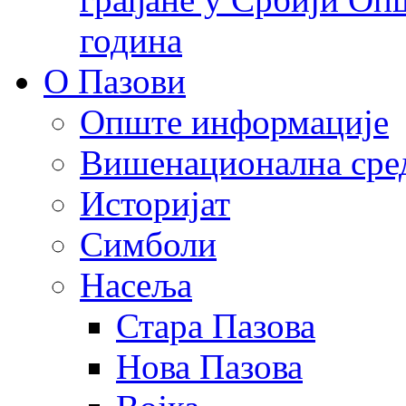
година
О Пазови
Опште информације
Вишенационална сре
Историјат
Симболи
Насеља
Стара Пазова
Нова Пазова