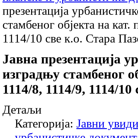
презентација урбанистичк
стамбеног објекта на кат. 
1114/10 све к.о. Стара Паз
Јавна презентација у
изградњу стамбеног обј
1114/8, 1114/9, 1114/10
Детаљи
Категорија:
Јавни увиди
урбанистичке документ