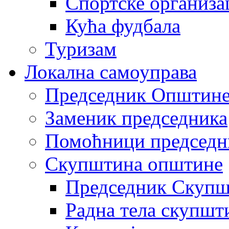
Спортске организа
Кућа фудбала
Туризам
Локална самоуправа
Председник Општин
Заменик председника
Помоћници председн
Скупштина општине
Председник Скупш
Радна тела скупшт