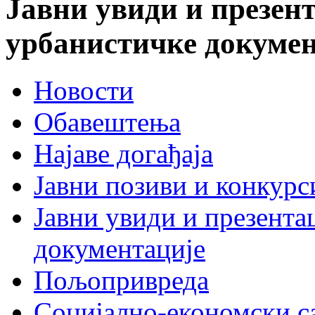
Јавни увиди и презент
урбанистичке докумен
Новости
Обавештења
Најаве догађаја
Јавни позиви и конкурс
Јавни увиди и презента
документације
Пољопривреда
Социјално-економски с