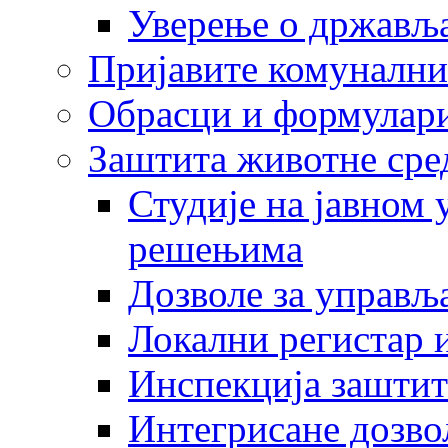
Уверење о држављ
Пријавите комунални
Обрасци и формулар
Заштита животне сре
Студије на јавном
решењима
Дозволе за управљ
Локални регистар 
Инспекција заштит
Интегрисане дозво