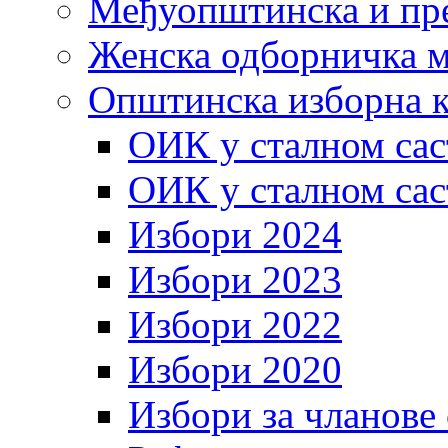
Међуопштинска и пр
Женска одборничка м
Општинска изборна к
ОИК у сталном сас
ОИК у сталном сас
Избори 2024
Избори 2023
Избори 2022
Избори 2020
Избори за чланове