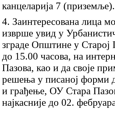
канцеларија 7 (приземље).
4. Заинтересована лица мо
изврше увид у Урбанистич
зграде Општине у Старој 
до 15.00 часова, на инте
Пазова, као и да своје пр
решења у писаној форми 
и грађење, ОУ Стара Пазов
најкасније до 02. фебруар