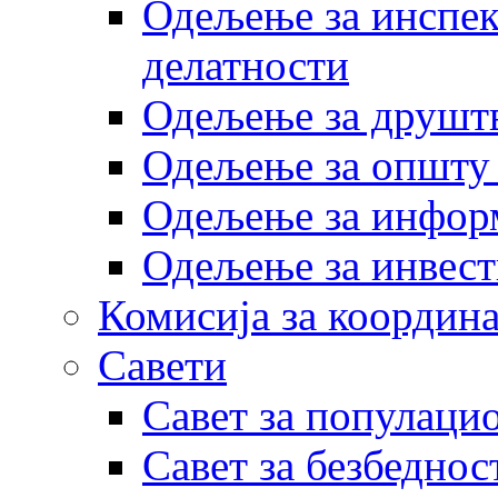
Одељење за инспек
делатности
Одељење за друштв
Одељење за општу
Одељење за инфор
Одељење за инвест
Комисија за координа
Савети
Савет за популаци
Савет за безбеднос