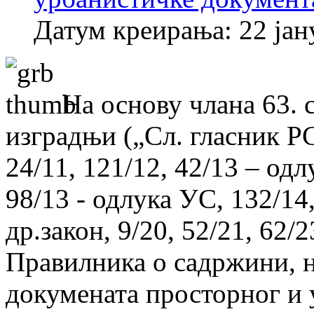
Датум креирања: 22 јан
На основу члана 63. 
изградњи („Сл. гласник РС“
24/11, 121/12, 42/13 – одл
98/13 - одлука УС, 132/14,
др.закон, 9/20, 52/21, 62/2
Правилника о садржини, н
докумената просторног и