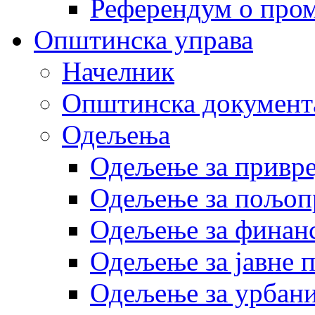
Референдум о пром
Општинска управа
Начелник
Општинска документ
Одељења
Одељење за привр
Одељење за пољоп
Одељење за финан
Одељење за јавне 
Одељење за урбани