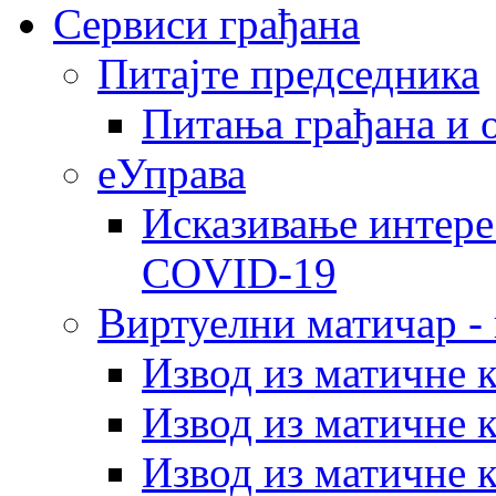
Сервиси грађана
Питајте председника
Питања грађана и 
еУправа
Исказивање интере
COVID-19
Виртуелни матичар -
Извод из матичне 
Извод из матичне 
Извод из матичне 