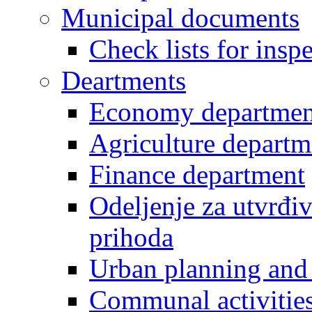
Municipal documents
Check lists for insp
Deartments
Economy departmen
Agriculture departm
Finance department
Odeljenje za utvrđiv
prihoda
Urban planning and 
Communal activities