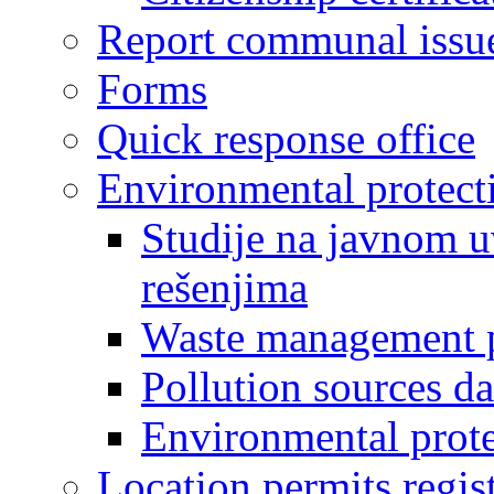
Report communal issu
Forms
Quick response office
Environmental protect
Studije na javnom u
rešenjima
Waste management 
Pollution sources d
Environmental prote
Location permits regis