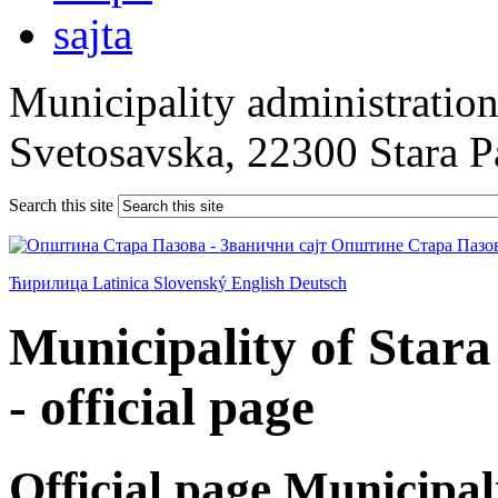
Municipality administration 
Svetosavska, 22300 Stara 
Search this site
Ћирилица
Latinica
Slovenský
English
Deutsch
Municipality of Star
- official page
Official page Municipal