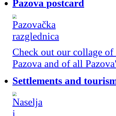
Pazova postcard
Check out our collage of 
Pazova and of all Pazova'
Settlements and touris