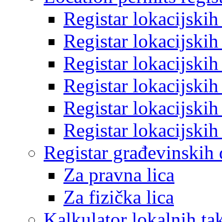
Registar lokacijski
Registar lokacijski
Registar lokacijski
Registar lokacijski
Registar lokacijski
Registar lokacijski
Registar građevinskih
Za pravna lica
Za fizička lica
Kalkulator lokalnih ta