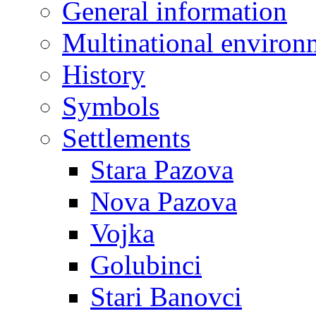
General information
Multinational environ
History
Symbols
Settlements
Stara Pazova
Nova Pazova
Vojka
Golubinci
Stari Banovci