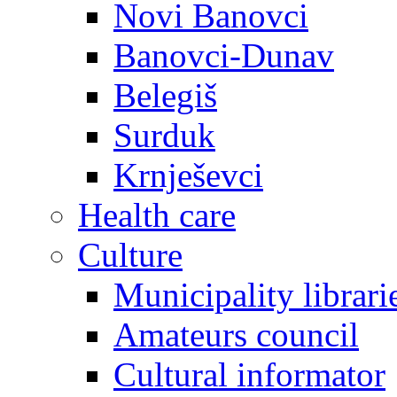
Novi Banovci
Banovci-Dunav
Belegiš
Surduk
Krnješevci
Health care
Culture
Municipality librari
Amateurs council
Cultural informator