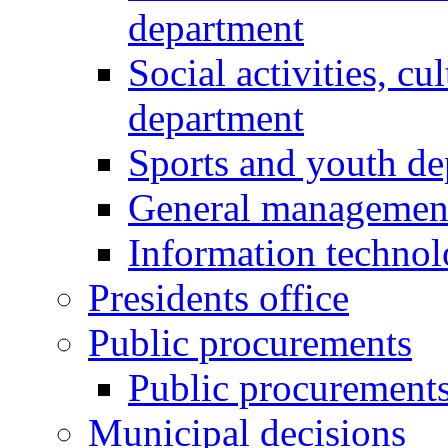
department
Social activities, cu
department
Sports and youth d
General managemen
Information techno
Presidents office
Public procurements
Public procurement
Municipal decisions