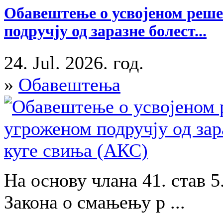
Обавештење о усвојеном реше
подручју од заразне болест...
24. Jul. 2026. год.
»
Обавештења
На основу члана 41. став 5.
Закона о смањењу р ...