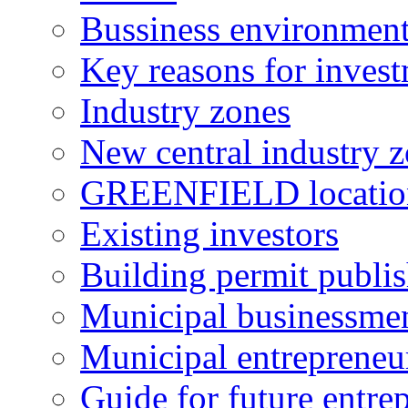
Bussiness environmen
Key reasons for inves
Industry zones
New central industry 
GREENFIELD locatio
Existing investors
Building permit publi
Municipal businessme
Municipal entrepreneu
Guide for future entre