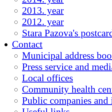
2013. year
2012. year
Stara Pazova's postcar
Contact
Municipal address bo
Press service and medi
Local offices
Community health cen
Public companies and i
Useful links