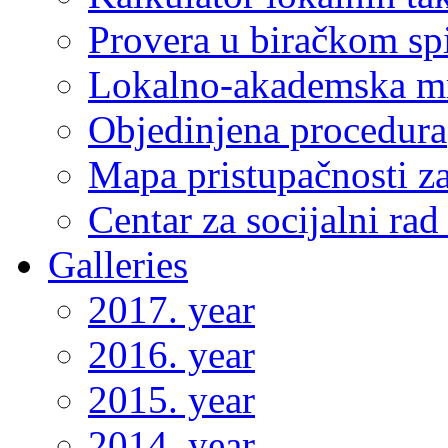
Provera u biračkom sp
Lokalno-akademska m
Objedinjena procedura
Mapa pristupačnosti za
Centar za socijalni ra
Galleries
2017. year
2016. year
2015. year
2014. year