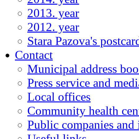
2013. year
2012. year
Stara Pazova's postcar
Contact
Municipal address bo
Press service and medi
Local offices
Community health cen
Public companies and i
Useful links