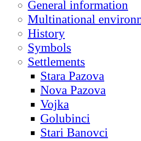
General information
Multinational environ
History
Symbols
Settlements
Stara Pazova
Nova Pazova
Vojka
Golubinci
Stari Banovci