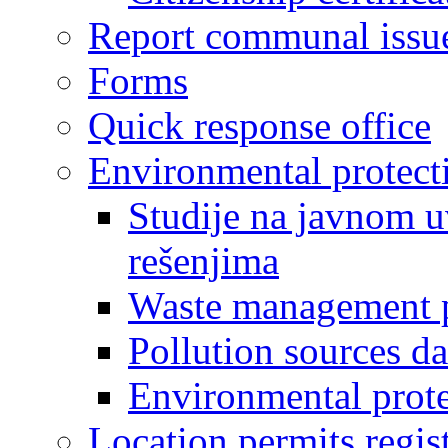
Report communal issu
Forms
Quick response office
Environmental protect
Studije na javnom u
rešenjima
Waste management 
Pollution sources d
Environmental prote
Location permits regis