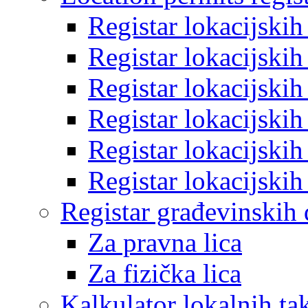
Registar lokacijski
Registar lokacijski
Registar lokacijski
Registar lokacijski
Registar lokacijski
Registar lokacijski
Registar građevinskih
Za pravna lica
Za fizička lica
Kalkulator lokalnih ta