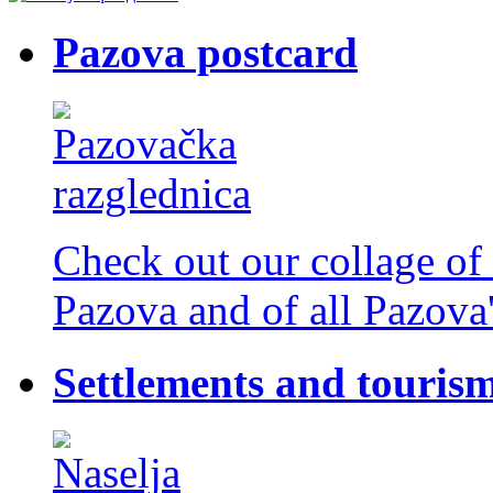
Pazova postcard
Check out our collage of 
Pazova and of all Pazova'
Settlements and touris