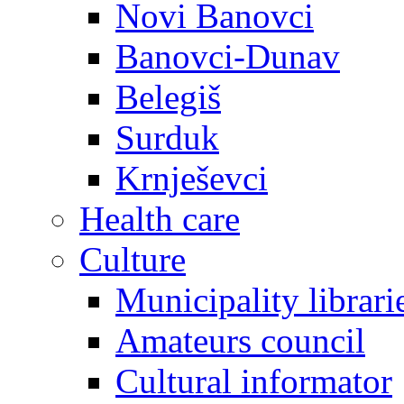
Novi Banovci
Banovci-Dunav
Belegiš
Surduk
Krnješevci
Health care
Culture
Municipality librari
Amateurs council
Cultural informator