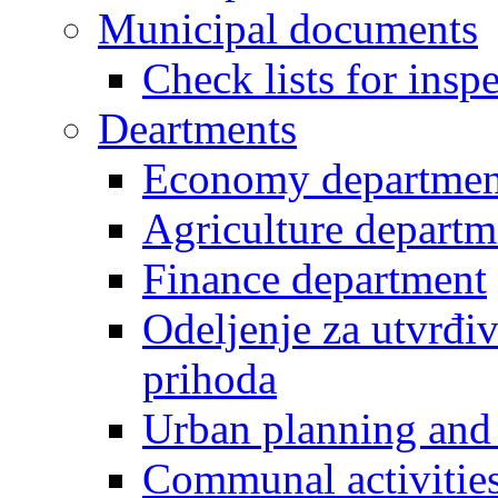
Municipal documents
Check lists for insp
Deartments
Economy departmen
Agriculture departm
Finance department
Odeljenje za utvrđiv
prihoda
Urban planning and 
Communal activities