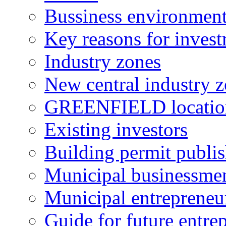
Bussiness environmen
Key reasons for inves
Industry zones
New central industry 
GREENFIELD locatio
Existing investors
Building permit publi
Municipal businessme
Municipal entrepreneu
Guide for future entre