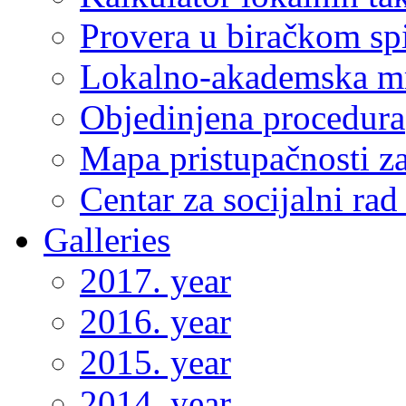
Provera u biračkom sp
Lokalno-akademska m
Objedinjena procedura
Mapa pristupačnosti za
Centar za socijalni ra
Galleries
2017. year
2016. year
2015. year
2014. year