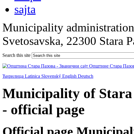
Municipality administration 
Svetosavska, 22300 Stara 
Search this site
Ћирилица
Latinica
Slovenský
English
Deutsch
Municipality of Star
- official page
Official page Municipal