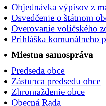
Objednávka výpisov z ma
Osvedčenie o štátnom ob
Overovanie voličského 
Prihláška komunálneho 
Miestna samospráva
Predseda obce
Zástupca predsedu obce
Zhromaždenie obce
Obecná Rada