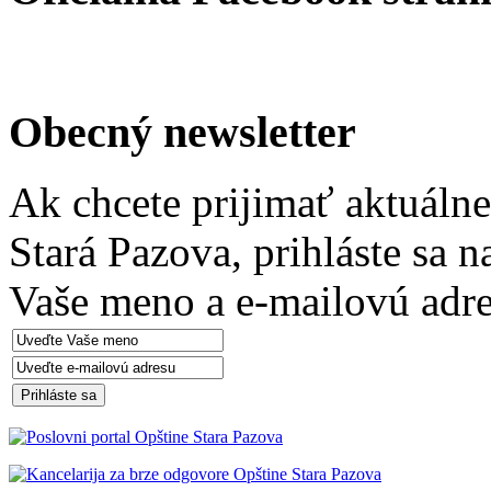
Obecný newsletter
Ak chcete prijimať aktuáln
Stará Pazova, prihláste sa 
Vaše meno a e-mailovú adre