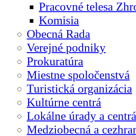
Pracovné telesa Zh
Komisia
Obecná Rada
Verejné podniky
Prokuratúra
Miestne spoločenstvá
Turistická organizácia
Kultúrne centrá
Lokálne úrady a centr
Medziobecná a cezhran