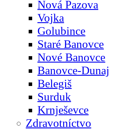
Nová Pazova
Vojka
Golubince
Staré Banovce
Nové Banovce
Banovce-Dunaj
Belegiš
Surduk
Krnješevce
Zdravotníctvo