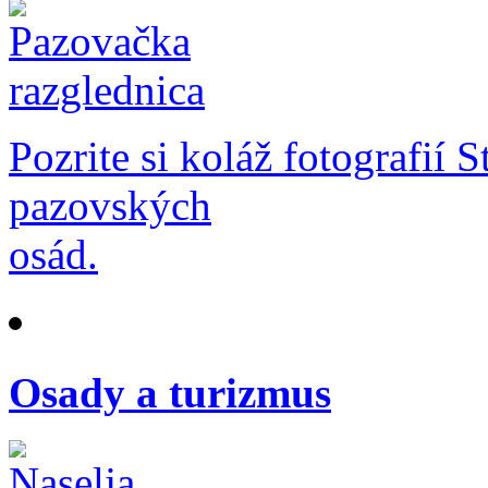
Pozrite si koláž fotografií 
pazovských
osád.
Osady a turizmus