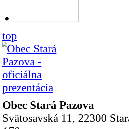
top
Obec Stará Pazova
Svätosavská 11, 22300 Star