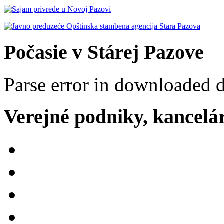
Počasie v Stárej Pazove
Parse error in downloaded 
Verejné podniky, kancelári