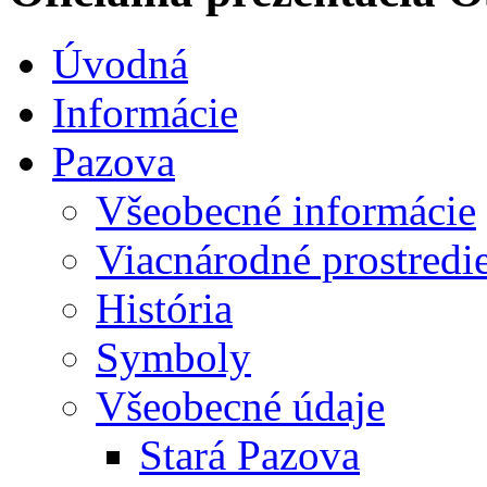
Úvodná
Informácie
Pazova
Všeobecné informácie
Viacnárodné prostredi
História
Symboly
Všeobecné údaje
Stará Pazova