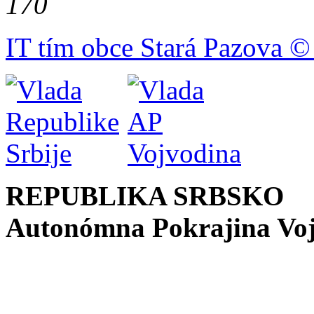
170
IT tím obce Stará Pazova ©
REPUBLIKA SRBSKO
Autonómna Pokrajina Vo