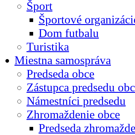
Šport
Športové organizáci
Dom futbalu
Turistika
Miestna samospráva
Predseda obce
Zástupca predsedu obc
Námestníci predsedu
Zhromaždenie obce
Predseda zhromažde