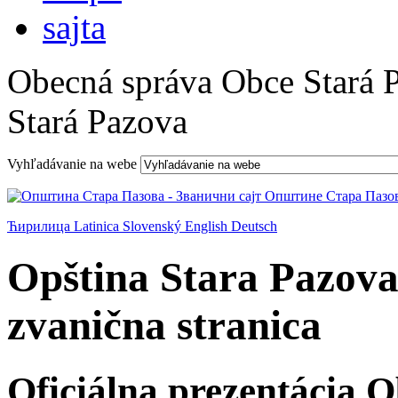
Obecná správa Obce Stará 
Stará Pazova
Vyhľadávanie na webe
Ћирилица
Latinica
Slovenský
English
Deutsch
Opština Stara Pazova
zvanična stranica
Oficiálna prezentácia 