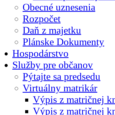
Obecné uznesenia
Rozpočet
Daň z majetku
Plánske Dokumenty
Hospodárstvo
Služby pre občanov
Pýtajte sa predsedu
Virtuálny matrikár
Výpis z matričnej k
Výpis z matričnej k