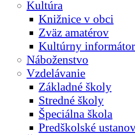
Kultúra
Knižnice v obci
Zväz amatérov
Kultúrny informáto
Náboženstvo
Vzdelávanie
Základné školy
Stredné školy
Špeciálna škola
Predškolské ustano