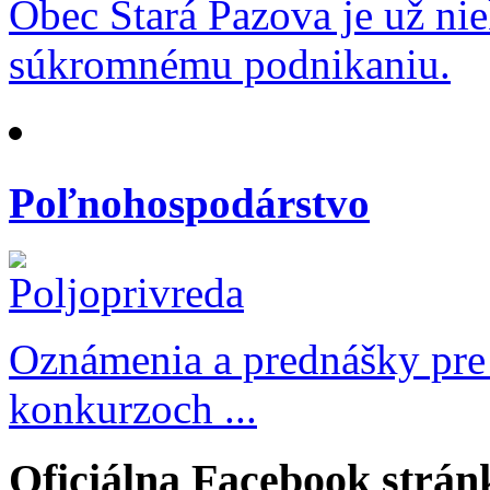
Obec Stará Pazova je už ni
súkromnému podnikaniu.
Poľnohospodárstvo
Oznámenia a prednášky pre
konkurzoch ...
Oficiálna Facebook strán