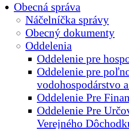
Obecná správa
Náčelníčka správy
Obecný dokumenty
Oddelenia
Oddelenie pre hosp
Oddelenie pre poľn
vodohospodárstvo a 
Oddelenie Pre Finan
Oddelenie Pre Určo
Verejného Dôchodk