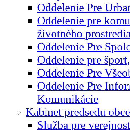
Oddelenie Pre Urba
Oddelenie pre komu
životného prostredi
Oddelenie Pre Spol
Oddelenie pre šport
Oddelenie Pre Všeo
Oddelenie Pre Info
Komunikácie
Kabinet predsedu obce
Služba pre verejnos