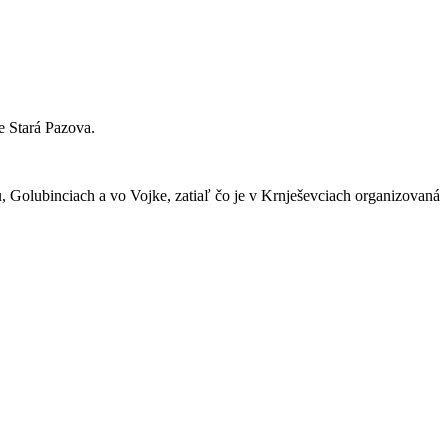
e Stará Pazova.
, Golubinciach a vo Vojke, zatiaľ čo je v Krnješevciach organizovaná