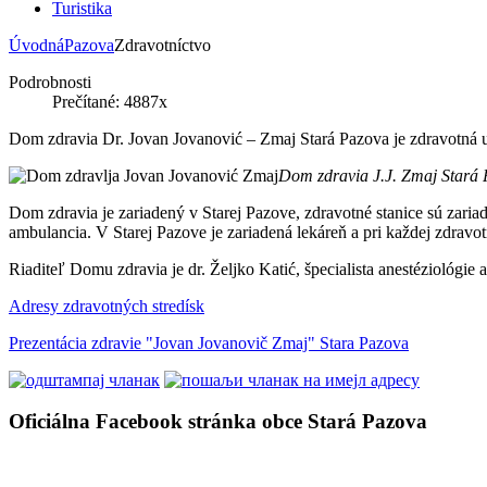
Turistika
Úvodná
Pazova
Zdravotníctvo
Podrobnosti
Prečítané: 4887x
Dom zdravia Dr. Jovan Jovanović – Zmaj Stará Pazova je zdravotná u
Dom zdravia J.J. Zmaj Stará
Dom zdravia je zariadený v Starej Pazove, zdravotné stanice sú zari
ambulancia. V Starej Pazove je zariadená lekáreň a pri každej zdravotn
Riaditeľ Domu zdravia je dr. Željko Katić, špecialista anestéziológie 
Adresy zdravotných stredísk
Prezentácia zdravie "Jovan Jovanovič Zmaj" Stara Pazova
Oficiálna Facebook stránka obce Stará Pazova