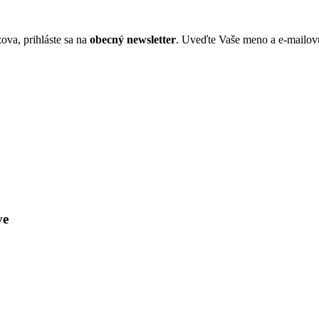
ova, prihláste sa na
obecný newsletter
. Uveďte Vaše meno a e-mailov
ve