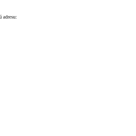
ú adresu: