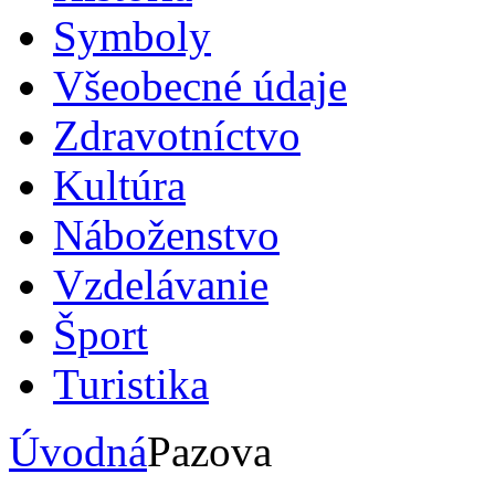
Symboly
Všeobecné údaje
Zdravotníctvo
Kultúra
Náboženstvo
Vzdelávanie
Šport
Turistika
Úvodná
Pazova