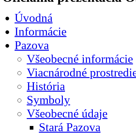
Úvodná
Informácie
Pazova
Všeobecné informácie
Viacnárodné prostredi
História
Symboly
Všeobecné údaje
Stará Pazova