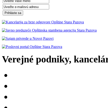
Verejné podniky, kancelári