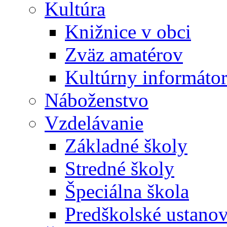
Kultúra
Knižnice v obci
Zväz amatérov
Kultúrny informáto
Náboženstvo
Vzdelávanie
Základné školy
Stredné školy
Špeciálna škola
Predškolské ustano