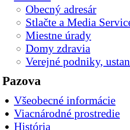
Obecný adresár
Stlačte a Media Servic
Miestne úrady
Domy zdravia
Verejné podniky, ustano
Pazova
Všeobecné informácie
Viacnárodné prostredie
História