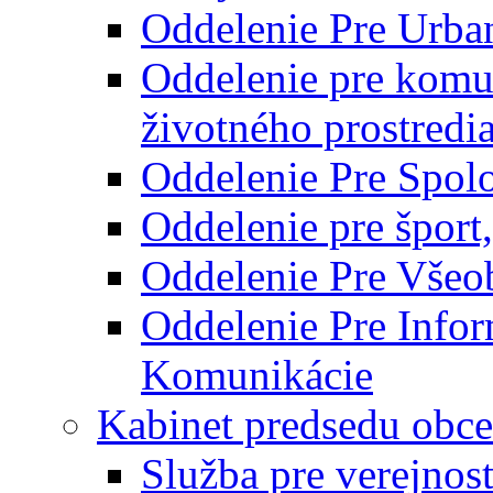
Oddelenie Pre Urba
Oddelenie pre komu
životného prostredi
Oddelenie Pre Spol
Oddelenie pre šport
Oddelenie Pre Všeo
Oddelenie Pre Info
Komunikácie
Kabinet predsedu obce
Služba pre verejnos