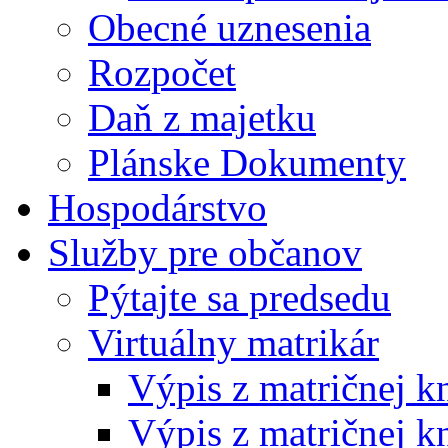
Obecné uznesenia
Rozpočet
Daň z majetku
Plánske Dokumenty
Hospodárstvo
Služby pre občanov
Pýtajte sa predsedu
Virtuálny matrikár
Výpis z matričnej k
Výpis z matričnej k