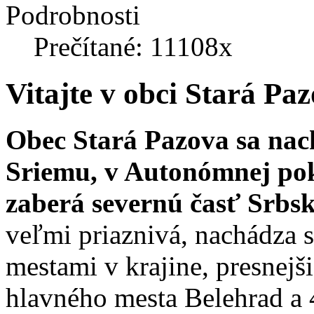
Podrobnosti
Prečítané: 11108x
Vitajte v obci Stará Pa
Obec Stará Pazova sa nac
Sriemu, v Autonómnej pok
zaberá severnú časť Srbsk
veľmi priaznivá, nachádza 
mestami v krajine, presnejš
hlavného mesta Belehrad a