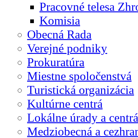
Pracovné telesa Zh
Komisia
Obecná Rada
Verejné podniky
Prokuratúra
Miestne spoločenstvá
Turistická organizácia
Kultúrne centrá
Lokálne úrady a centr
Medziobecná a cezhran