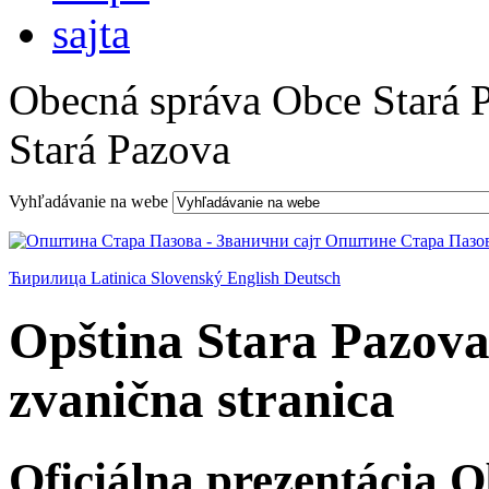
Obecná správa Obce Stará 
Stará Pazova
Vyhľadávanie na webe
Ћирилица
Latinica
Slovenský
English
Deutsch
Opština Stara Pazova
zvanična stranica
Oficiálna prezentácia 