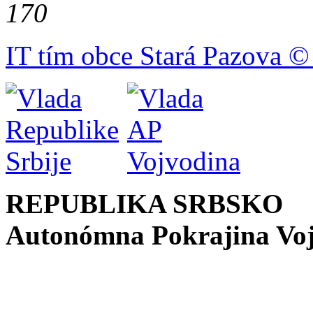
170
IT tím obce Stará Pazova ©
REPUBLIKA SRBSKO
Autonómna Pokrajina Vo