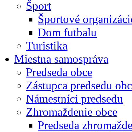
Šport
Športové organizáci
Dom futbalu
Turistika
Miestna samospráva
Predseda obce
Zástupca predsedu obc
Námestníci predsedu
Zhromaždenie obce
Predseda zhromažde