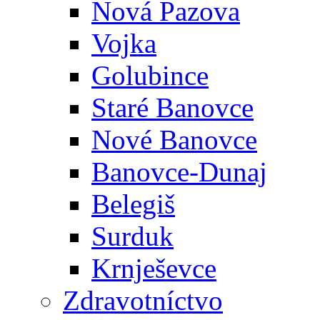
Nová Pazova
Vojka
Golubince
Staré Banovce
Nové Banovce
Banovce-Dunaj
Belegiš
Surduk
Krnješevce
Zdravotníctvo