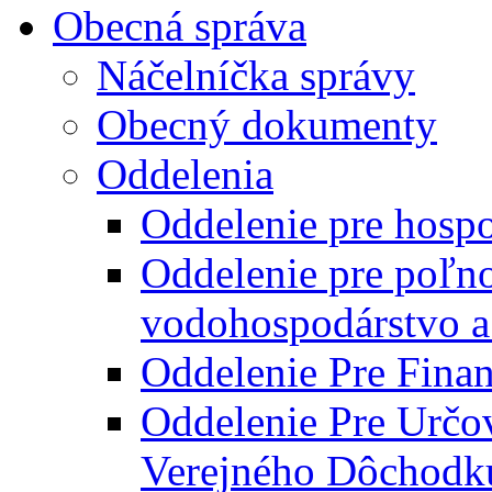
Obecná správa
Náčelníčka správy
Obecný dokumenty
Oddelenia
Oddelenie pre hosp
Oddelenie pre poľn
vodohospodárstvo a 
Oddelenie Pre Finan
Oddelenie Pre Určo
Verejného Dôchodk