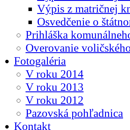
Výpis z matričnej k
Osvedčenie o štátn
Prihláška komunálneh
Overovanie voličskéh
Fotogaléria
V roku 2014
V roku 2013
V roku 2012
Pazovská pohľadnica
Kontakt