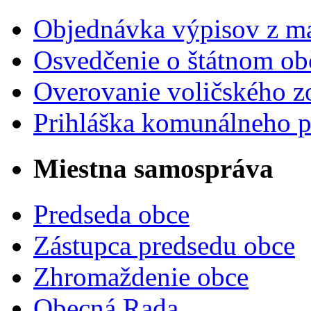
Objednávka výpisov z ma
Osvedčenie o štátnom ob
Overovanie voličského 
Prihláška komunálneho 
Miestna samospráva
Predseda obce
Zástupca predsedu obce
Zhromaždenie obce
Obecná Rada