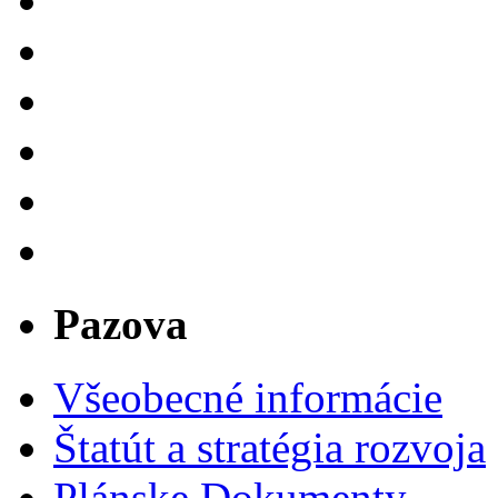
Pazova
Všeobecné informácie
Štatút a stratégia rozvoja
Plánske Dokumenty