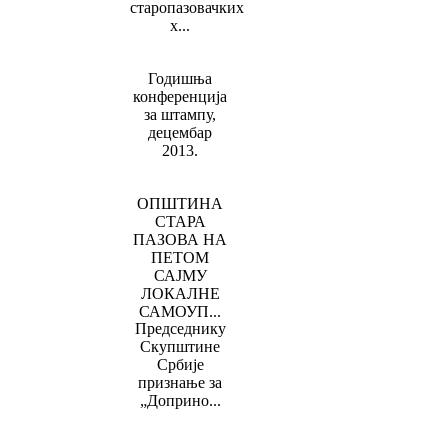
старопазовачких
х...
Годишња
конференција
за штампу,
децембар
2013.
ОПШТИНА
СТАРА
ПАЗОВА НА
ПЕТОМ
САЈМУ
ЛОКАЛНЕ
САМОУП...
Председнику
Скупштине
Србије
признање за
„Доприно...