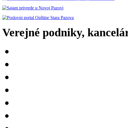
Verejné podniky, kancelári