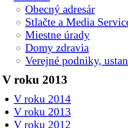
Obecný adresár
Stlačte a Media Servic
Miestne úrady
Domy zdravia
Verejné podniky, ustano
V roku 2013
V roku 2014
V roku 2013
V roku 2012