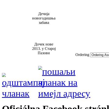
Дечија
новогодишња
забава
Дочек нове
2013. у Старој
Пазови
Ordering
Oficiálna Facebook strán