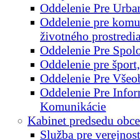
Oddelenie Pre Urba
Oddelenie pre komu
životného prostredi
Oddelenie Pre Spol
Oddelenie pre šport
Oddelenie Pre Všeo
Oddelenie Pre Info
Komunikácie
Kabinet predsedu obce
Služba pre verejnos