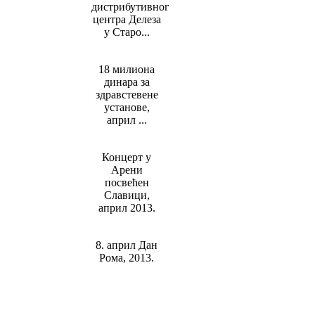
дистрибутивног
центра Делеза
у Старо...
18 милиона
динара за
здравстевене
установе,
април ...
Концерт у
Арени
посвећен
Славици,
април 2013.
8. април Дан
Рома, 2013.