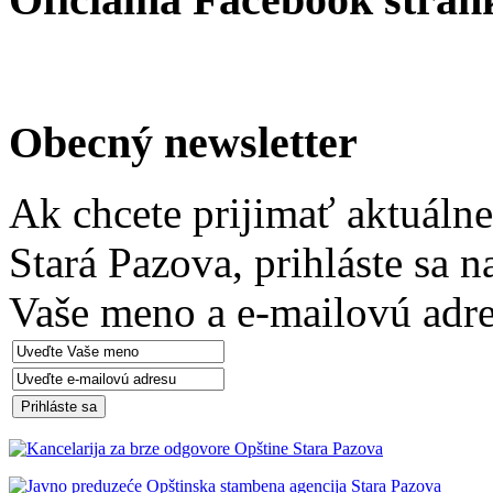
Obecný newsletter
Ak chcete prijimať aktuáln
Stará Pazova, prihláste sa 
Vaše meno a e-mailovú adre