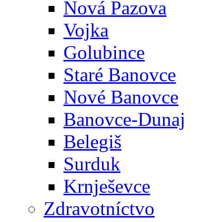
Nová Pazova
Vojka
Golubince
Staré Banovce
Nové Banovce
Banovce-Dunaj
Belegiš
Surduk
Krnješevce
Zdravotníctvo