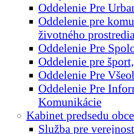
Oddelenie Pre Urba
Oddelenie pre komu
životného prostredi
Oddelenie Pre Spol
Oddelenie pre šport
Oddelenie Pre Všeo
Oddelenie Pre Info
Komunikácie
Kabinet predsedu obce
Služba pre verejnos