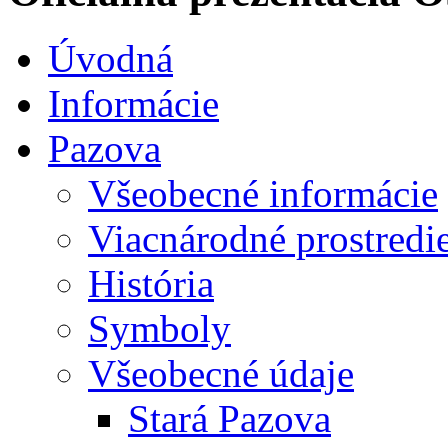
Úvodná
Informácie
Pazova
Všeobecné informácie
Viacnárodné prostredi
História
Symboly
Všeobecné údaje
Stará Pazova