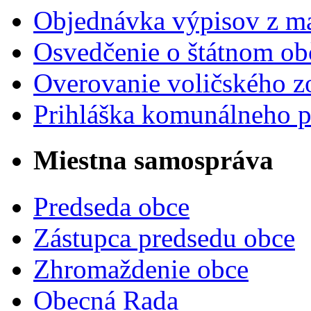
Objednávka výpisov z ma
Osvedčenie o štátnom ob
Overovanie voličského 
Prihláška komunálneho 
Miestna samospráva
Predseda obce
Zástupca predsedu obce
Zhromaždenie obce
Obecná Rada