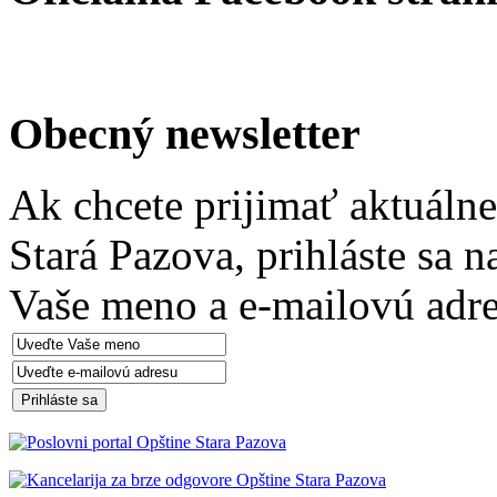
Obecný newsletter
Ak chcete prijimať aktuáln
Stará Pazova, prihláste sa 
Vaše meno a e-mailovú adre