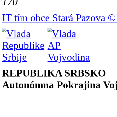
170
IT tím obce Stará Pazova ©
REPUBLIKA SRBSKO
Autonómna Pokrajina Vo