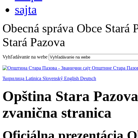
Obecná správa Obce Stará 
Stará Pazova
Vyhľadávanie na webe
Ћирилица
Latinica
Slovenský
English
Deutsch
Opština Stara Pazova
zvanična stranica
Oficiálna prezentácia 