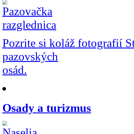
Pozrite si koláž fotografií 
pazovských
osád.
Osady a turizmus