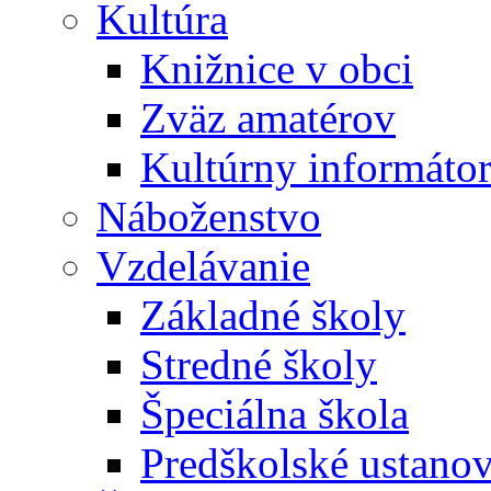
Kultúra
Knižnice v obci
Zväz amatérov
Kultúrny informáto
Náboženstvo
Vzdelávanie
Základné školy
Stredné školy
Špeciálna škola
Predškolské ustano