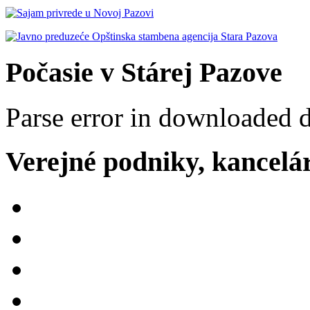
Počasie v Stárej Pazove
Parse error in downloaded 
Verejné podniky, kancelári