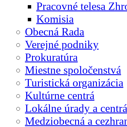
Pracovné telesa Zh
Komisia
Obecná Rada
Verejné podniky
Prokuratúra
Miestne spoločenstvá
Turistická organizácia
Kultúrne centrá
Lokálne úrady a centr
Medziobecná a cezhran