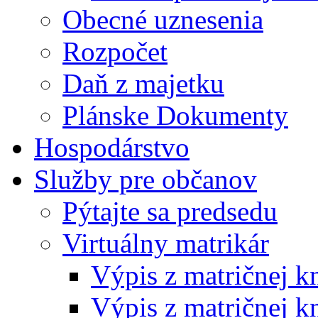
Obecné uznesenia
Rozpočet
Daň z majetku
Plánske Dokumenty
Hospodárstvo
Služby pre občanov
Pýtajte sa predsedu
Virtuálny matrikár
Výpis z matričnej k
Výpis z matričnej k