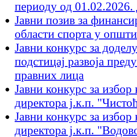
периоду од 01.02.2026. 
Јавни позив за финанси
области спорта у општи
Јавни конкурс за доделу
подстицај развоја пред
правних лица
Јавни конкурс за избор
директора ј.к.п. "Чистоћ
Јавни конкурс за избор
директора ј.к.п. "Водов