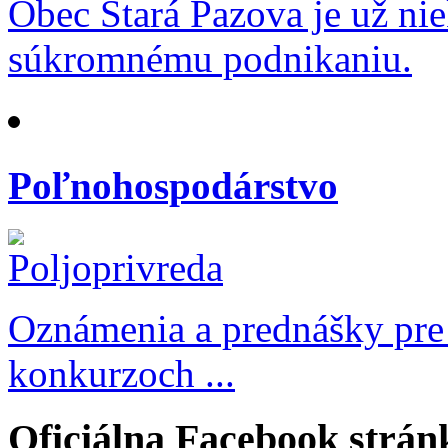
Obec Stará Pazova je už ni
súkromnému podnikaniu.
Poľnohospodárstvo
Oznámenia a prednášky pre
konkurzoch ...
Oficiálna Facebook strán