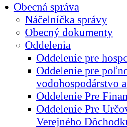
Obecná správa
Náčelníčka správy
Obecný dokumenty
Oddelenia
Oddelenie pre hosp
Oddelenie pre poľn
vodohospodárstvo a 
Oddelenie Pre Finan
Oddelenie Pre Určo
Verejného Dôchodk