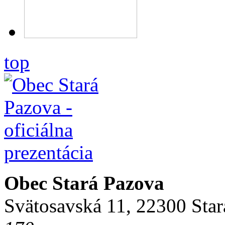
top
Obec Stará Pazova
Svätosavská 11, 22300 Star