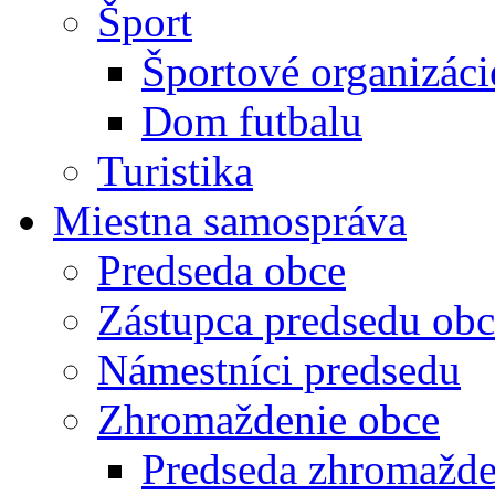
Šport
Športové organizáci
Dom futbalu
Turistika
Miestna samospráva
Predseda obce
Zástupca predsedu obc
Námestníci predsedu
Zhromaždenie obce
Predseda zhromažde