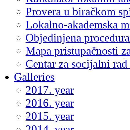
Provera u biračkom sp
Lokalno-akademska m
Objedinjena procedura
Mapa pristupačnosti za
Centar za socijalni ra
Galleries
2017. year
2016. year
2015. year
2014. year