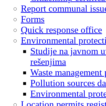
Report communal issu
Forms
Quick response office
Environmental protect
Studije na javnom u
rešenjima
Waste management 
Pollution sources d
Environmental prote
Location permits regis