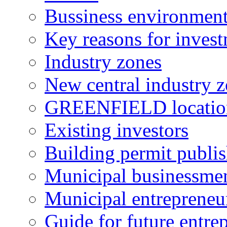
Bussiness environmen
Key reasons for inves
Industry zones
New central industry 
GREENFIELD locatio
Existing investors
Building permit publi
Municipal businessme
Municipal entrepreneu
Guide for future entre