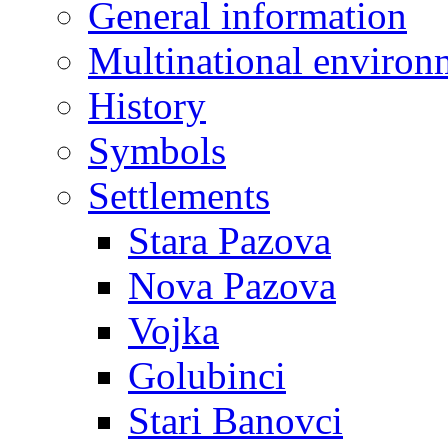
General information
Multinational environ
History
Symbols
Settlements
Stara Pazova
Nova Pazova
Vojka
Golubinci
Stari Banovci