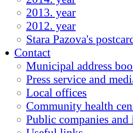
2013. year
2012. year
Stara Pazova's postcar
Contact
Municipal address bo
Press service and medi
Local offices
Community health cen
Public companies and i
Useful links