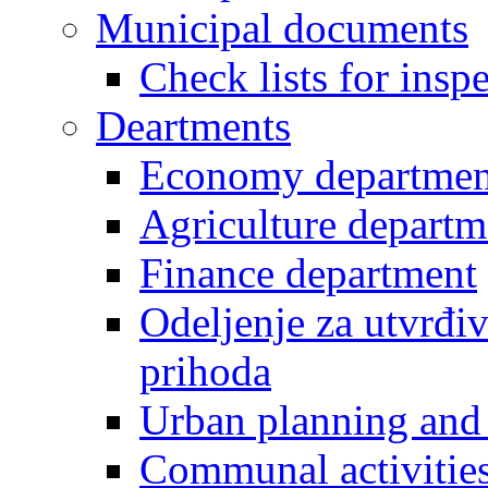
Municipal documents
Check lists for insp
Deartments
Economy departmen
Agriculture departm
Finance department
Odeljenje za utvrđiv
prihoda
Urban planning and 
Communal activities