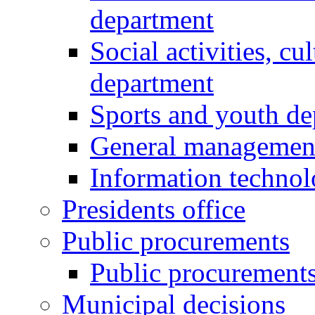
department
Social activities, cu
department
Sports and youth d
General managemen
Information techno
Presidents office
Public procurements
Public procurement
Municipal decisions