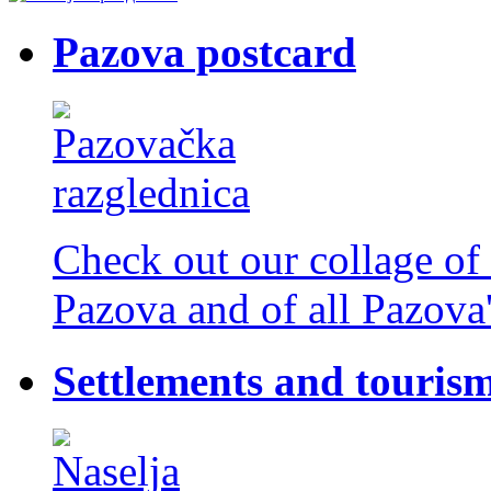
Pazova postcard
Check out our collage of 
Pazova and of all Pazova'
Settlements and touris