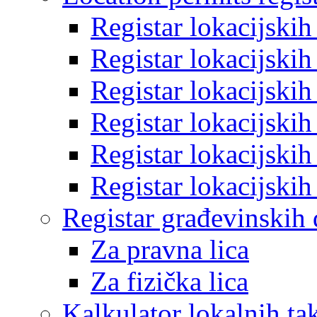
Registar lokacijski
Registar lokacijski
Registar lokacijski
Registar lokacijski
Registar lokacijski
Registar lokacijski
Registar građevinskih
Za pravna lica
Za fizička lica
Kalkulator lokalnih ta