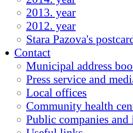
2013. year
2012. year
Stara Pazova's postcar
Contact
Municipal address bo
Press service and medi
Local offices
Community health cen
Public companies and i
Useful links