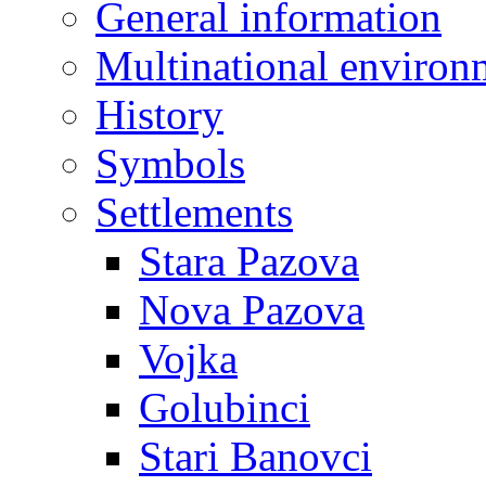
General information
Multinational environ
History
Symbols
Settlements
Stara Pazova
Nova Pazova
Vojka
Golubinci
Stari Banovci