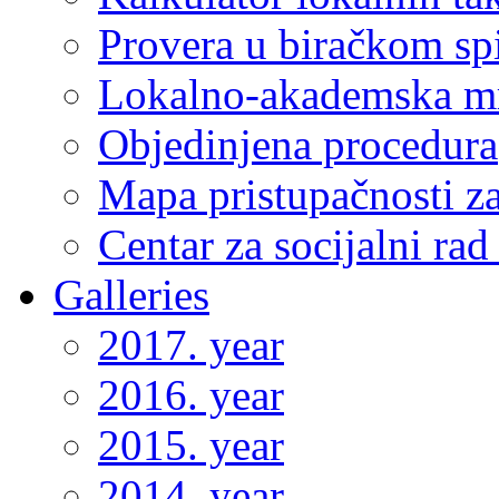
Provera u biračkom sp
Lokalno-akademska m
Objedinjena procedura
Mapa pristupačnosti za
Centar za socijalni ra
Galleries
2017. year
2016. year
2015. year
2014. year