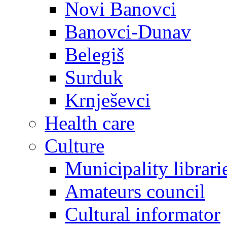
Novi Banovci
Banovci-Dunav
Belegiš
Surduk
Krnješevci
Health care
Culture
Municipality librari
Amateurs council
Cultural informator