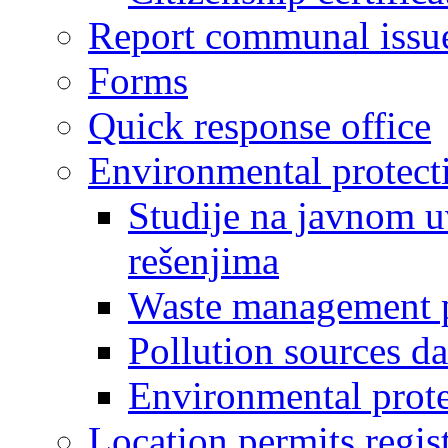
Report communal issu
Forms
Quick response office
Environmental protect
Studije na javnom u
rešenjima
Waste management 
Pollution sources d
Environmental prote
Location permits regis