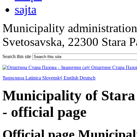
Municipality administration 
Svetosavska, 22300 Stara 
Search this site
Ћирилица
Latinica
Slovenský
English
Deutsch
Municipality of Star
- official page
Official page Municipal