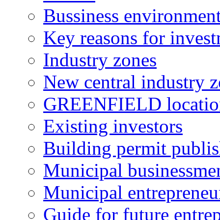
Bussiness environmen
Key reasons for inves
Industry zones
New central industry 
GREENFIELD locatio
Existing investors
Building permit publi
Municipal businessme
Municipal entrepreneu
Guide for future entre