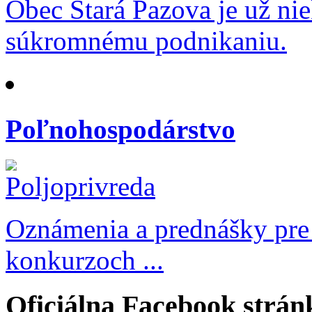
Obec Stará Pazova je už ni
súkromnému podnikaniu.
Poľnohospodárstvo
Oznámenia a prednášky pre
konkurzoch ...
Oficiálna Facebook strán