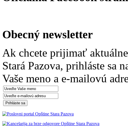
Obecný newsletter
Ak chcete prijimať aktuáln
Stará Pazova, prihláste sa 
Vaše meno a e-mailovú adre