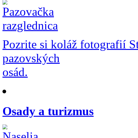
Pozrite si koláž fotografií 
pazovských
osád.
Osady a turizmus