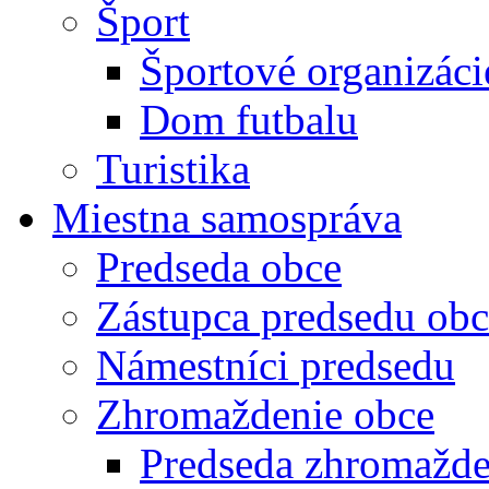
Šport
Športové organizáci
Dom futbalu
Turistika
Miestna samospráva
Predseda obce
Zástupca predsedu obc
Námestníci predsedu
Zhromaždenie obce
Predseda zhromažde