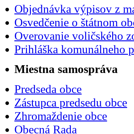
Objednávka výpisov z ma
Osvedčenie o štátnom ob
Overovanie voličského 
Prihláška komunálneho 
Miestna samospráva
Predseda obce
Zástupca predsedu obce
Zhromaždenie obce
Obecná Rada