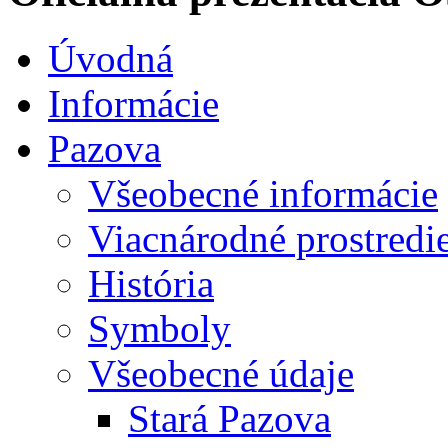
Úvodná
Informácie
Pazova
Všeobecné informácie
Viacnárodné prostredi
História
Symboly
Všeobecné údaje
Stará Pazova