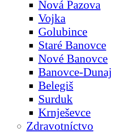
Nová Pazova
Vojka
Golubince
Staré Banovce
Nové Banovce
Banovce-Dunaj
Belegiš
Surduk
Krnješevce
Zdravotníctvo