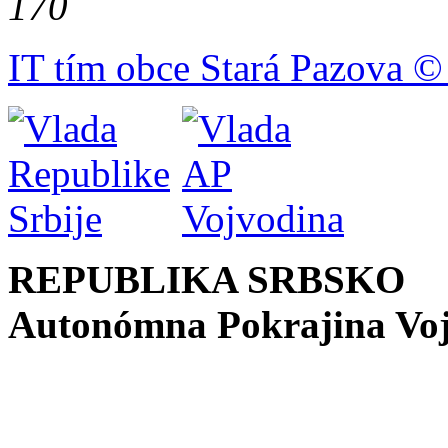
170
IT tím obce Stará Pazova ©
REPUBLIKA SRBSKO
Autonómna Pokrajina Vo