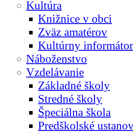
Kultúra
Knižnice v obci
Zväz amatérov
Kultúrny informáto
Náboženstvo
Vzdelávanie
Základné školy
Stredné školy
Špeciálna škola
Predškolské ustano