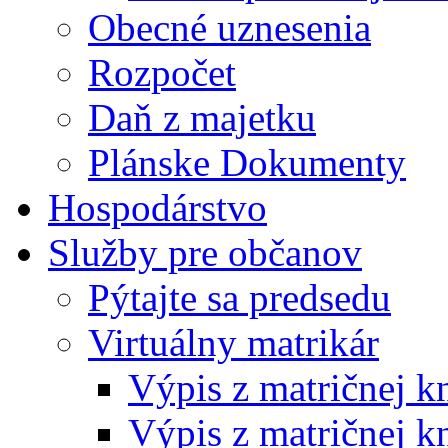
Obecné uznesenia
Rozpočet
Daň z majetku
Plánske Dokumenty
Hospodárstvo
Služby pre občanov
Pýtajte sa predsedu
Virtuálny matrikár
Výpis z matričnej k
Výpis z matričnej k