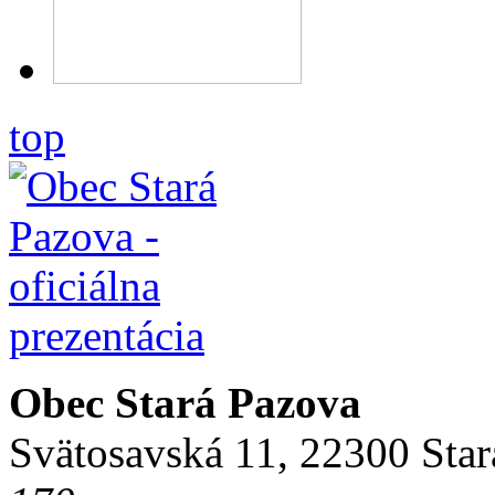
top
Obec Stará Pazova
Svätosavská 11, 22300 Star