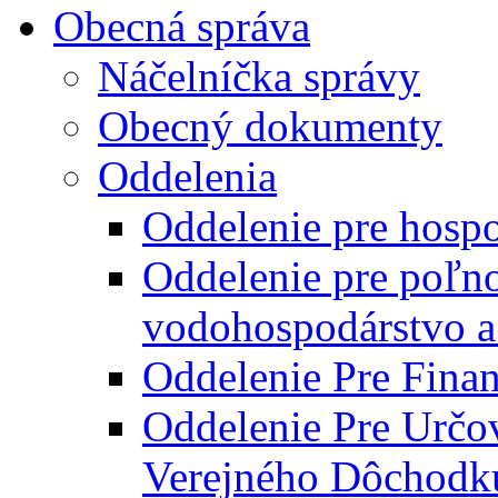
Obecná správa
Náčelníčka správy
Obecný dokumenty
Oddelenia
Oddelenie pre hosp
Oddelenie pre poľn
vodohospodárstvo a 
Oddelenie Pre Finan
Oddelenie Pre Určo
Verejného Dôchodk