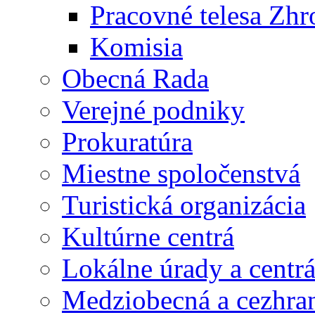
Pracovné telesa Zh
Komisia
Obecná Rada
Verejné podniky
Prokuratúra
Miestne spoločenstvá
Turistická organizácia
Kultúrne centrá
Lokálne úrady a centr
Medziobecná a cezhran