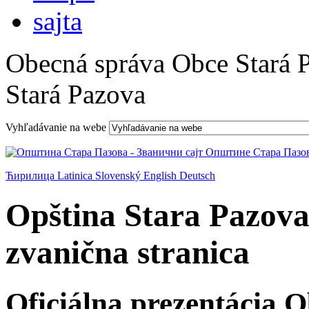
Obecná správa Obce Stará 
Stará Pazova
Vyhľadávanie na webe
Ћирилица
Latinica
Slovenský
English
Deutsch
Opština Stara Pazova
zvanična stranica
Oficiálna prezentácia 