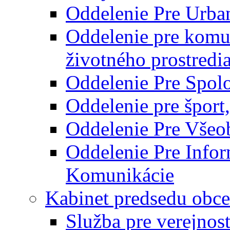
Oddelenie Pre Urba
Oddelenie pre komu
životného prostredi
Oddelenie Pre Spol
Oddelenie pre šport
Oddelenie Pre Všeo
Oddelenie Pre Info
Komunikácie
Kabinet predsedu obce
Služba pre verejnos