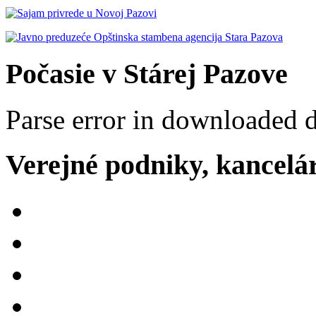
Počasie v Stárej Pazove
Parse error in downloaded 
Verejné podniky, kancelári