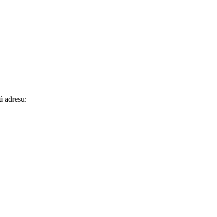
ú adresu: