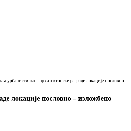
кта урбанистичко – архитектонске разраде локације пословно –
аде локације пословно – изложбено