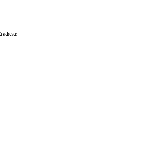
ú adresu: