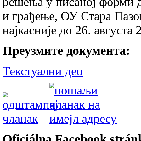
решења у писаној форми 
и грађење, ОУ Стара Пазов
најкасније до 26. августа 
Преузмите документа:
Текстуални део
Oficiálna Facebook strán