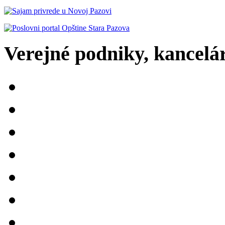
Verejné podniky, kancelári