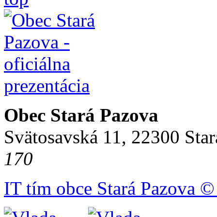
Obec Stará Pazova
Svätosavská 11, 22300 Star
170
IT tím obce Stará Pazova ©