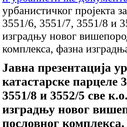
урбанистичког пројекта за
3551/6, 3551/7, 3551/8 и 
изградњу новог вишепоро
комплекса, фазна изградњ
Јавна презентација у
катастарске парцеле 35
3551/8 и 3552/5 све к.
изградњу новог вишеп
пословног комплекса,