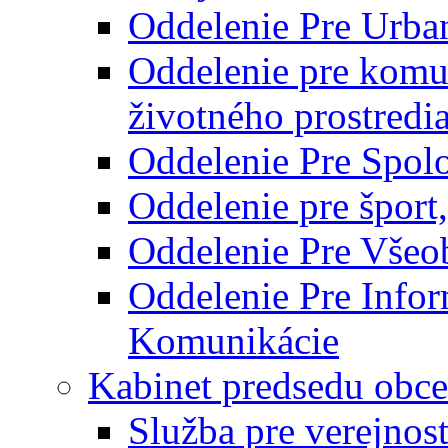
Oddelenie Pre Urba
Oddelenie pre komu
životného prostredi
Oddelenie Pre Spol
Oddelenie pre šport
Oddelenie Pre Všeo
Oddelenie Pre Info
Komunikácie
Kabinet predsedu obce
Služba pre verejnos