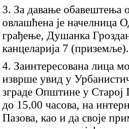
3. За давање обавештења о
овлашћена је начелница О
грађење, Душанка Грозда
канцеларија 7 (приземље).
4. Заинтересована лица мо
изврше увид у Урбанистич
зграде Општине у Старој 
до 15.00 часова, на инте
Пазова, као и да своје пр