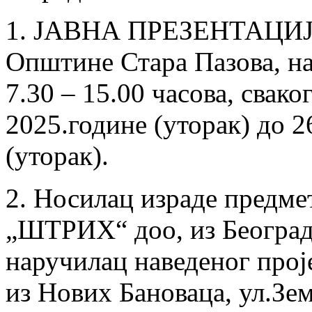
1. ЈАВНА ПРЕЗЕНТАЦИЈА 
Oпштине Стара Пазова, на 
7.30 – 15.00 часова, свако
2025.године (уторак) до 2
(уторак).
2. Носилац израде предме
„ШТРИХ“ доо, из Београда,
наручилац наведеног про
из Нових Бановаца, ул.Зем