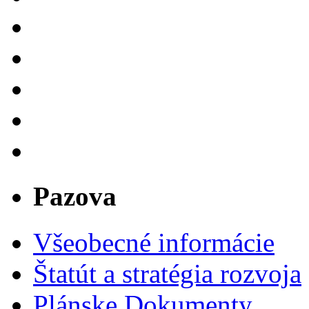
Pazova
Všeobecné informácie
Štatút a stratégia rozvoja
Plánske Dokumenty