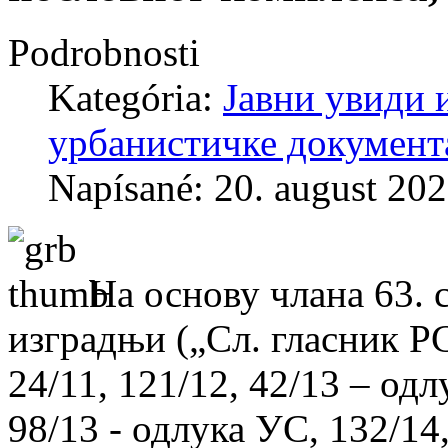
Podrobnosti
Kategória:
Јавни увиди 
урбанистичке документ
Napísané: 20. august 20
На основу члана 63. 
изградњи („Сл. гласник РС“
24/11, 121/12, 42/13 – одл
98/13 - одлука УС, 132/14,