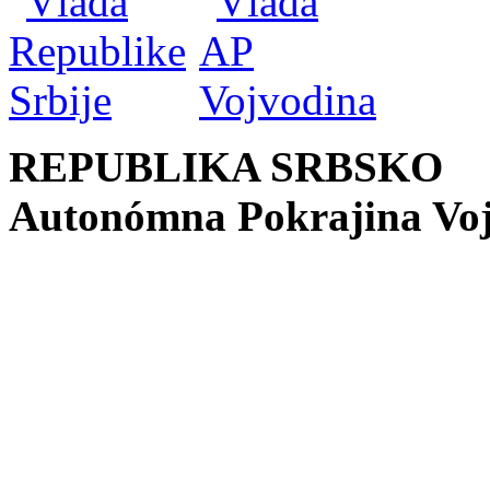
REPUBLIKA SRBSKO
Autonómna Pokrajina Vo