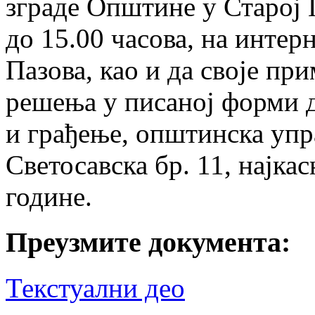
зграде Општине у Старој 
до 15.00 часова, на инте
Пазова, као и да своје пр
решења у писаној форми 
и грађење, општинска упр
Светосавска бр. 11, најка
године.
Преузмите документа:
Текстуални део