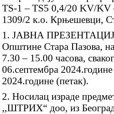
TS-1 – TS5 0,4/20 KV/KV 
1309/2 к.о. Крњешевци, С
1. ЈАВНА ПРЕЗЕНТАЦИЈА 
Oпштине Стара Пазова, на 
7.30 – 15.00 часова, свако
06.септембра 2024.године 
2024.године (петак).
2. Носилац израде предме
,,ШТРИХ“ доо, из Београда