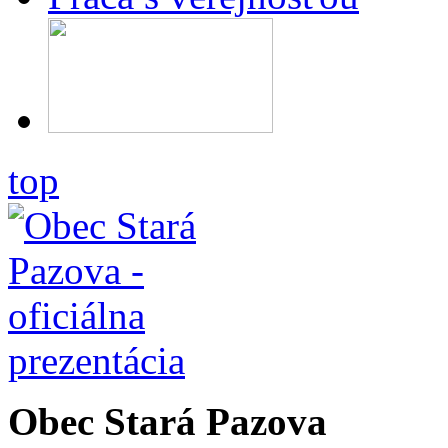
top
Obec Stará Pazova