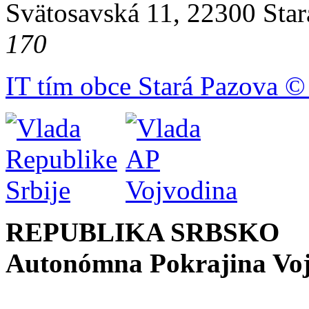
Svätosavská 11, 22300 Star
170
IT tím obce Stará Pazova ©
REPUBLIKA SRBSKO
Autonómna Pokrajina Vo