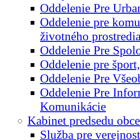
Oddelenie Pre Urba
Oddelenie pre komu
životného prostredi
Oddelenie Pre Spol
Oddelenie pre šport
Oddelenie Pre Všeo
Oddelenie Pre Info
Komunikácie
Kabinet predsedu obce
Služba pre verejnos