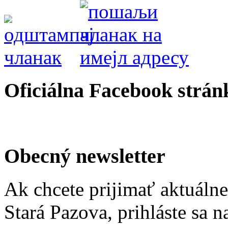
Oficiálna Facebook strán
Obecný newsletter
Ak chcete prijimať aktuáln
Stará Pazova, prihláste sa 