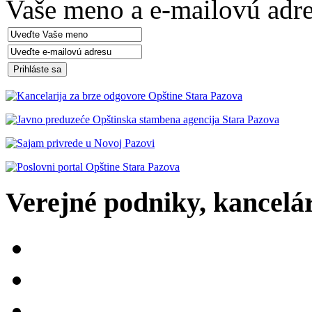
Vaše meno a e-mailovú adre
Verejné podniky, kancelári