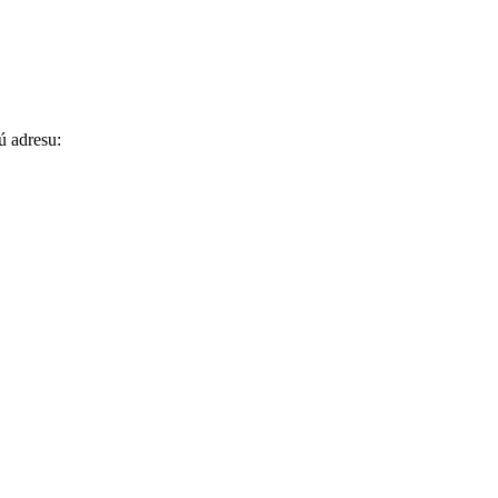
ú adresu: