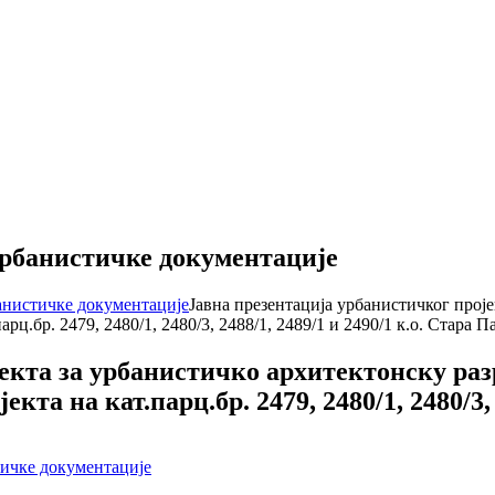
урбанистичке документације
банистичке документације
Јавна презентација урбанистичког проје
.бр. 2479, 2480/1, 2480/3, 2488/1, 2489/1 и 2490/1 к.о. Стара П
екта за урбанистичко архитектонску раз
а на кат.парц.бр. 2479, 2480/1, 2480/3, 
тичке документације