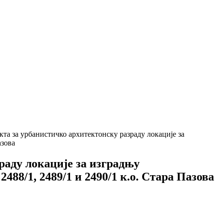
кта за урбанистичко архитектонску разраду локације за
азова
раду локације за изградњу
2488/1, 2489/1 и 2490/1 к.о. Стара Пазова