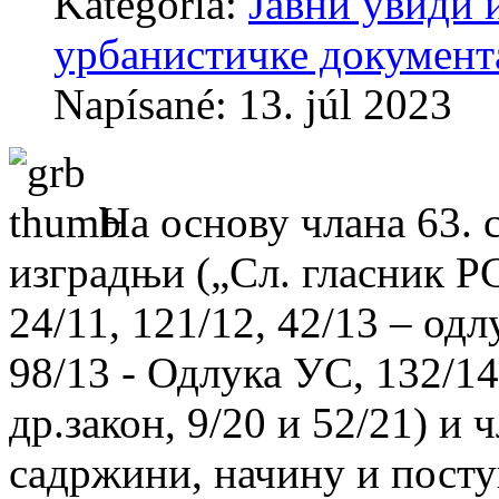
Kategória:
Јавни увиди 
урбанистичке документ
Napísané: 13. júl 2023
На основу члана 63. 
изградњи („Сл. гласник РС“
24/11, 121/12, 42/13 – од
98/13 - Одлука УС, 132/14,
др.закон, 9/20 и 52/21) и 
садржини, начину и посту