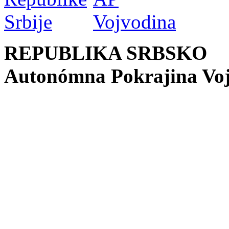
REPUBLIKA SRBSKO
Autonómna Pokrajina Vo