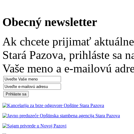
Obecný newsletter
Ak chcete prijimať aktuáln
Stará Pazova, prihláste sa 
Vaše meno a e-mailovú adre