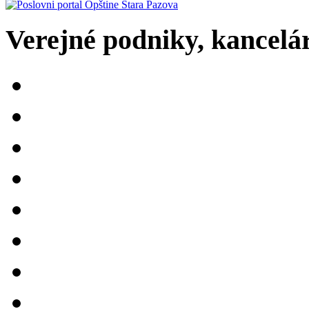
Verejné podniky, kancelári