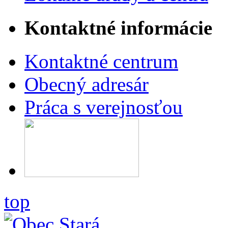
Kontaktné informácie
Kontaktné centrum
Obecný adresár
Práca s verejnosťou
top