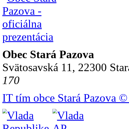
Obec Stará Pazova
Svätosavská 11, 22300 Star
170
IT tím obce Stará Pazova ©