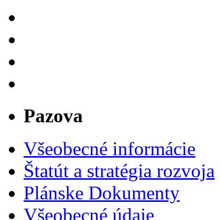
Pazova
Všeobecné informácie
Štatút a stratégia rozvoja
Plánske Dokumenty
Všeobecné údaje