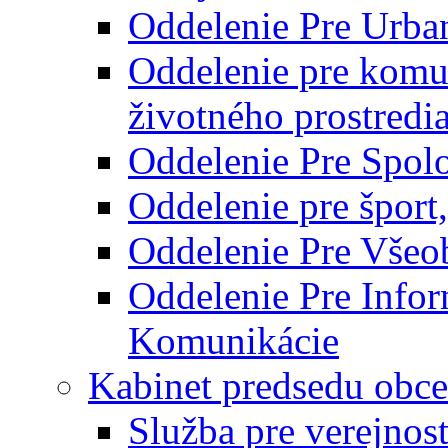
Oddelenie Pre Urba
Oddelenie pre komu
životného prostredi
Oddelenie Pre Spol
Oddelenie pre šport
Oddelenie Pre Všeo
Oddelenie Pre Info
Komunikácie
Kabinet predsedu obce
Služba pre verejnos