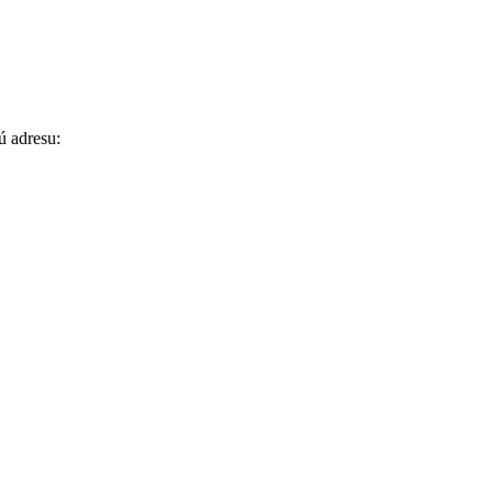
ú adresu: