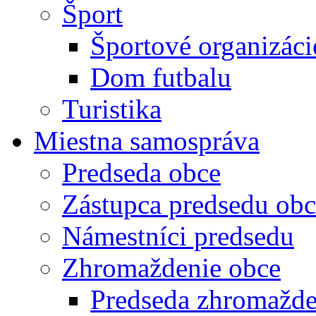
Šport
Športové organizáci
Dom futbalu
Turistika
Miestna samospráva
Predseda obce
Zástupca predsedu obc
Námestníci predsedu
Zhromaždenie obce
Predseda zhromažde