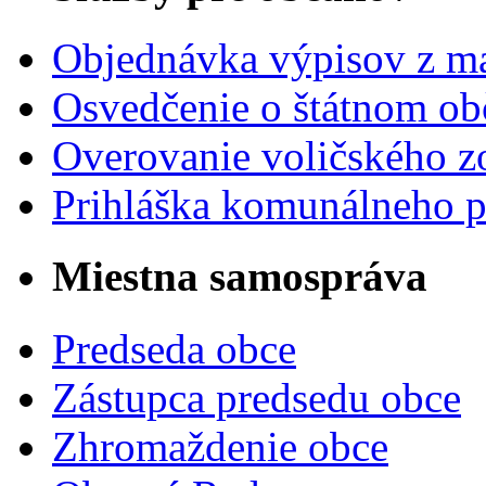
Objednávka výpisov z ma
Osvedčenie o štátnom ob
Overovanie voličského 
Prihláška komunálneho 
Miestna samospráva
Predseda obce
Zástupca predsedu obce
Zhromaždenie obce