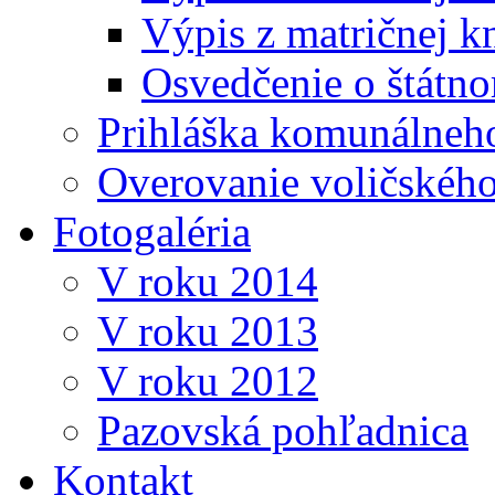
Výpis z matričnej k
Osvedčenie o štátn
Prihláška komunálneh
Overovanie voličskéh
Fotogaléria
V roku 2014
V roku 2013
V roku 2012
Pazovská pohľadnica
Kontakt