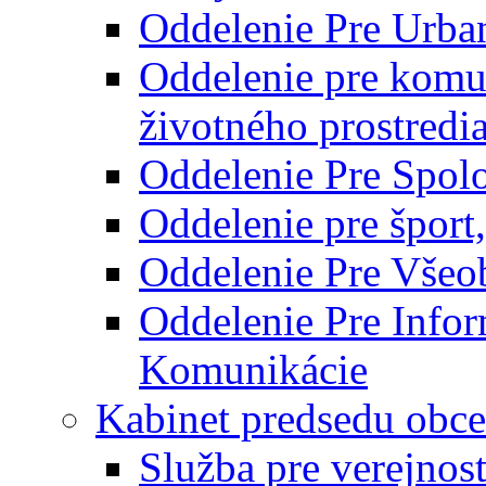
Oddelenie Pre Urba
Oddelenie pre komu
životného prostredi
Oddelenie Pre Spol
Oddelenie pre šport
Oddelenie Pre Všeo
Oddelenie Pre Info
Komunikácie
Kabinet predsedu obce
Služba pre verejnos