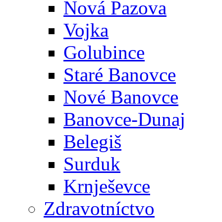
Nová Pazova
Vojka
Golubince
Staré Banovce
Nové Banovce
Banovce-Dunaj
Belegiš
Surduk
Krnješevce
Zdravotníctvo