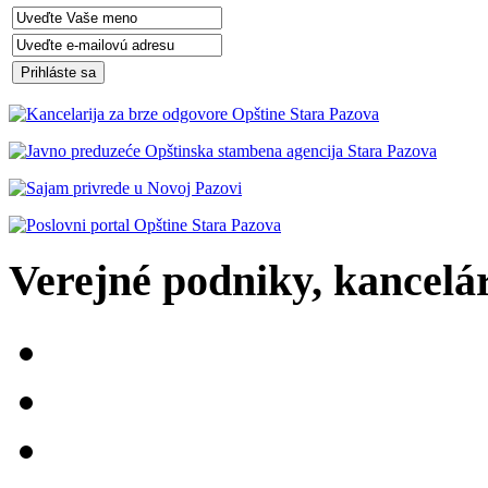
Verejné podniky, kancelári