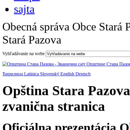
Obecná správa Obce Stará 
Stará Pazova
Vyhľadávanie na webe
Ћирилица
Latinica
Slovenský
English
Deutsch
Opština Stara Pazova
zvanična stranica
Oficiálna prezentácia 