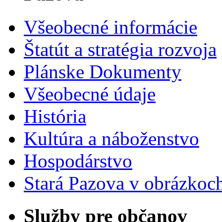
Všeobecné informácie
Štatút a stratégia rozvoja
Plánske Dokumenty
Všeobecné údaje
História
Kultúra a náboženstvo
Hospodárstvo
Stará Pazova v obrázkoc
Služby pre občanov