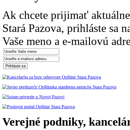
Ak chcete prijimať aktuáln
Stará Pazova, prihláste sa 
Vaše meno a e-mailovú adre
Verejné podniky, kancelári