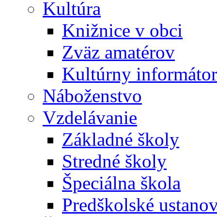
Kultúra
Knižnice v obci
Zväz amatérov
Kultúrny informáto
Náboženstvo
Vzdelávanie
Základné školy
Stredné školy
Špeciálna škola
Predškolské ustano