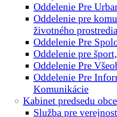
Oddelenie Pre Urba
Oddelenie pre komu
životného prostredi
Oddelenie Pre Spol
Oddelenie pre šport
Oddelenie Pre Všeo
Oddelenie Pre Info
Komunikácie
Kabinet predsedu obce
Služba pre verejnos