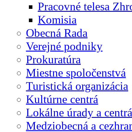
Pracovné telesa Zh
Komisia
Obecná Rada
Verejné podniky
Prokuratúra
Miestne spoločenstvá
Turistická organizácia
Kultúrne centrá
Lokálne úrady a centr
Medziobecná a cezhran