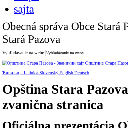
Obecná správa Obce Stará 
Stará Pazova
Vyhľadávanie na webe
Ћирилица
Latinica
Slovenský
English
Deutsch
Opština Stara Pazova
zvanična stranica
Oficiálna prezentácia 