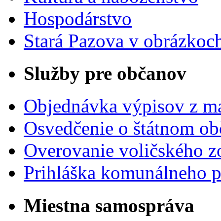
Hospodárstvo
Stará Pazova v obrázkoc
Služby pre občanov
Objednávka výpisov z ma
Osvedčenie o štátnom ob
Overovanie voličského 
Prihláška komunálneho 
Miestna samospráva