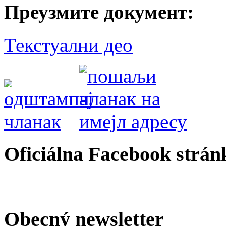
Преузмите документ:
Текстуални део
Oficiálna Facebook strán
Obecný newsletter