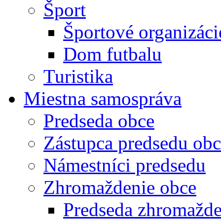
Šport
Športové organizáci
Dom futbalu
Turistika
Miestna samospráva
Predseda obce
Zástupca predsedu obc
Námestníci predsedu
Zhromaždenie obce
Predseda zhromažde