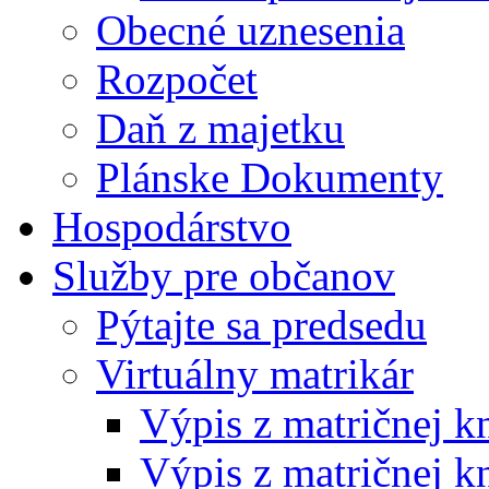
Obecné uznesenia
Rozpočet
Daň z majetku
Plánske Dokumenty
Hospodárstvo
Služby pre občanov
Pýtajte sa predsedu
Virtuálny matrikár
Výpis z matričnej k
Výpis z matričnej k