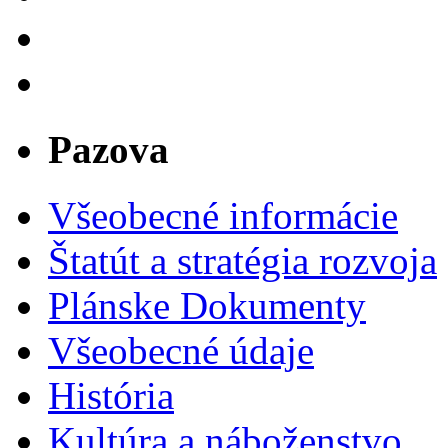
Pazova
Všeobecné informácie
Štatút a stratégia rozvoja
Plánske Dokumenty
Všeobecné údaje
História
Kultúra a náboženstvo