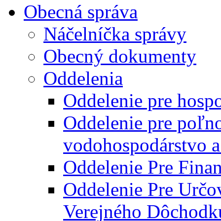
Obecná správa
Náčelníčka správy
Obecný dokumenty
Oddelenia
Oddelenie pre hosp
Oddelenie pre poľn
vodohospodárstvo a 
Oddelenie Pre Finan
Oddelenie Pre Určo
Verejného Dôchodk