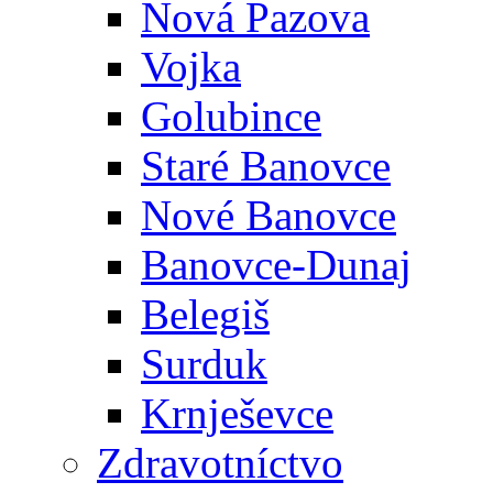
Nová Pazova
Vojka
Golubince
Staré Banovce
Nové Banovce
Banovce-Dunaj
Belegiš
Surduk
Krnješevce
Zdravotníctvo