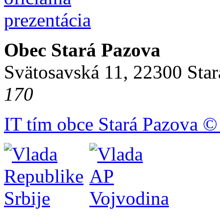
Obec Stará Pazova
Svätosavská 11, 22300 Star
170
IT tím obce Stará Pazova ©