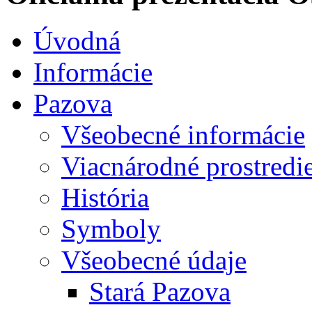
Úvodná
Informácie
Pazova
Všeobecné informácie
Viacnárodné prostredi
História
Symboly
Všeobecné údaje
Stará Pazova