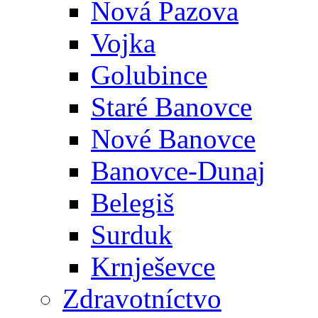
Nová Pazova
Vojka
Golubince
Staré Banovce
Nové Banovce
Banovce-Dunaj
Belegiš
Surduk
Krnješevce
Zdravotníctvo