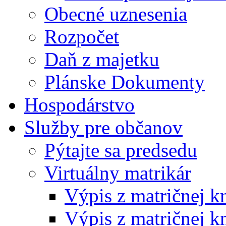
Obecné uznesenia
Rozpočet
Daň z majetku
Plánske Dokumenty
Hospodárstvo
Služby pre občanov
Pýtajte sa predsedu
Virtuálny matrikár
Výpis z matričnej k
Výpis z matričnej k