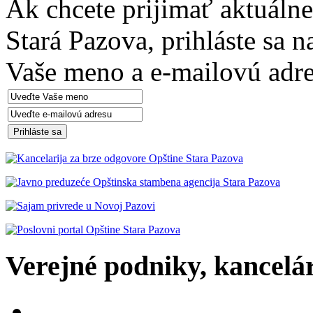
Ak chcete prijimať aktuáln
Stará Pazova, prihláste sa 
Vaše meno a e-mailovú adre
Verejné podniky, kancelári