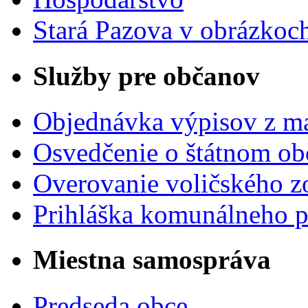
Stará Pazova v obrázkoc
Služby pre občanov
Objednávka výpisov z ma
Osvedčenie o štátnom ob
Overovanie voličského 
Prihláška komunálneho 
Miestna samospráva
Predseda obce