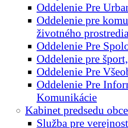
Oddelenie Pre Urba
Oddelenie pre komu
životného prostredi
Oddelenie Pre Spol
Oddelenie pre šport
Oddelenie Pre Všeo
Oddelenie Pre Info
Komunikácie
Kabinet predsedu obce
Služba pre verejnos