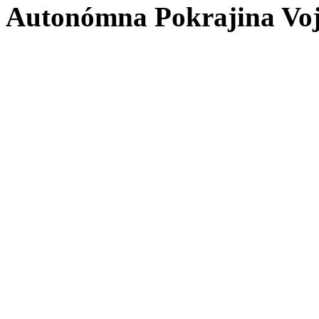
Autonómna Pokrajina Vo