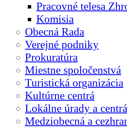
Pracovné telesa Zh
Komisia
Obecná Rada
Verejné podniky
Prokuratúra
Miestne spoločenstvá
Turistická organizácia
Kultúrne centrá
Lokálne úrady a centr
Medziobecná a cezhran