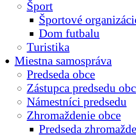
Šport
Športové organizáci
Dom futbalu
Turistika
Miestna samospráva
Predseda obce
Zástupca predsedu obc
Námestníci predsedu
Zhromaždenie obce
Predseda zhromažde