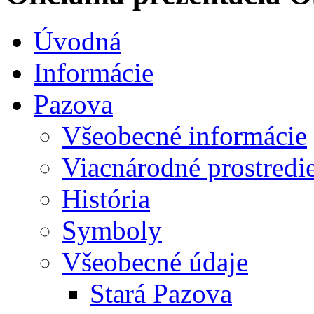
Úvodná
Informácie
Pazova
Všeobecné informácie
Viacnárodné prostredi
História
Symboly
Všeobecné údaje
Stará Pazova