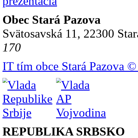
Obec Stará Pazova
Svätosavská 11, 22300 Star
170
IT tím obce Stará Pazova ©
REPUBLIKA SRBSKO