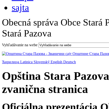
Obecná správa Obce Stará 
Stará Pazova
Vyhľadávanie na webe
Ћирилица
Latinica
Slovenský
English
Deutsch
Opština Stara Pazova
zvanična stranica
Oficiálna prezentácia 