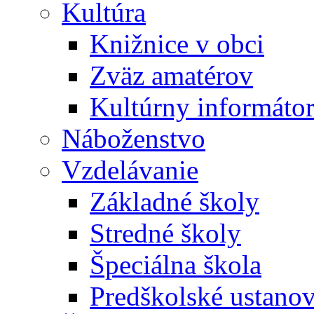
Kultúra
Knižnice v obci
Zväz amatérov
Kultúrny informáto
Náboženstvo
Vzdelávanie
Základné školy
Stredné školy
Špeciálna škola
Predškolské ustano