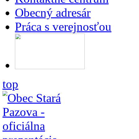
Obecný adresár
Práca s verejnosťou
top