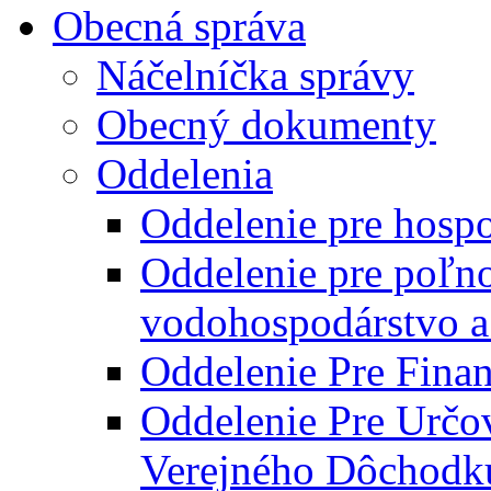
Obecná správa
Náčelníčka správy
Obecný dokumenty
Oddelenia
Oddelenie pre hosp
Oddelenie pre poľn
vodohospodárstvo a 
Oddelenie Pre Finan
Oddelenie Pre Určo
Verejného Dôchodk