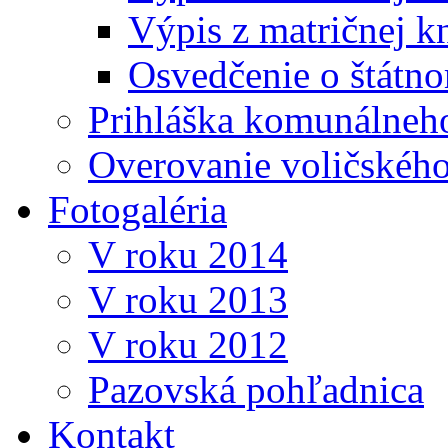
Výpis z matričnej k
Osvedčenie o štátn
Prihláška komunálneh
Overovanie voličskéh
Fotogaléria
V roku 2014
V roku 2013
V roku 2012
Pazovská pohľadnica
Kontakt