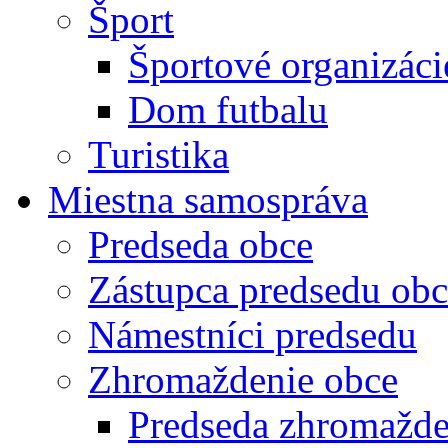
Šport
Športové organizáci
Dom futbalu
Turistika
Miestna samospráva
Predseda obce
Zástupca predsedu obc
Námestníci predsedu
Zhromaždenie obce
Predseda zhromažde