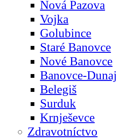
Nová Pazova
Vojka
Golubince
Staré Banovce
Nové Banovce
Banovce-Dunaj
Belegiš
Surduk
Krnješevce
Zdravotníctvo