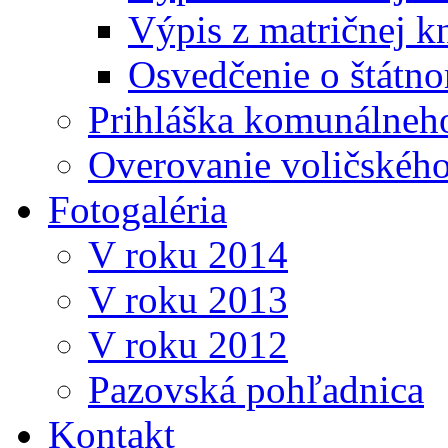
Výpis z matričnej k
Osvedčenie o štátn
Prihláška komunálneh
Overovanie voličskéh
Fotogaléria
V roku 2014
V roku 2013
V roku 2012
Pazovská pohľadnica
Kontakt