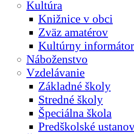
Kultúra
Knižnice v obci
Zväz amatérov
Kultúrny informáto
Náboženstvo
Vzdelávanie
Základné školy
Stredné školy
Špeciálna škola
Predškolské ustano