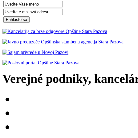
Verejné podniky, kancelári