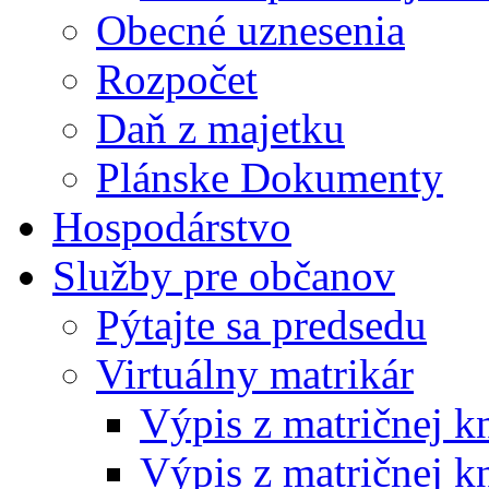
Obecné uznesenia
Rozpočet
Daň z majetku
Plánske Dokumenty
Hospodárstvo
Služby pre občanov
Pýtajte sa predsedu
Virtuálny matrikár
Výpis z matričnej k
Výpis z matričnej k