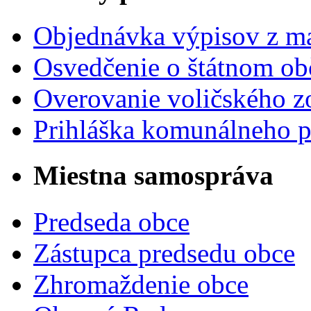
Objednávka výpisov z ma
Osvedčenie o štátnom ob
Overovanie voličského 
Prihláška komunálneho 
Miestna samospráva
Predseda obce
Zástupca predsedu obce
Zhromaždenie obce