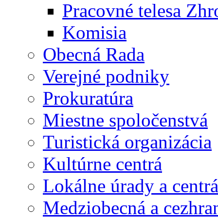
Pracovné telesa Zh
Komisia
Obecná Rada
Verejné podniky
Prokuratúra
Miestne spoločenstvá
Turistická organizácia
Kultúrne centrá
Lokálne úrady a centr
Medziobecná a cezhran