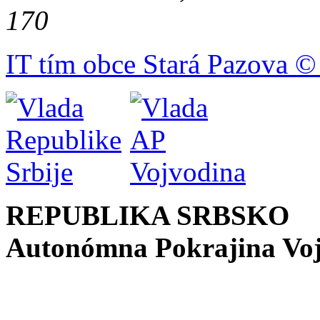
170
IT tím obce Stará Pazova ©
REPUBLIKA SRBSKO
Autonómna Pokrajina Vo