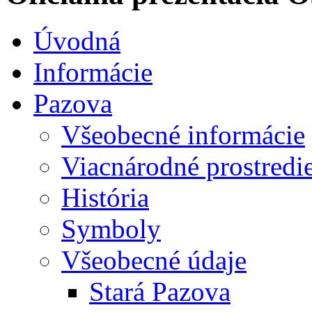
Úvodná
Informácie
Pazova
Všeobecné informácie
Viacnárodné prostredi
História
Symboly
Všeobecné údaje
Stará Pazova