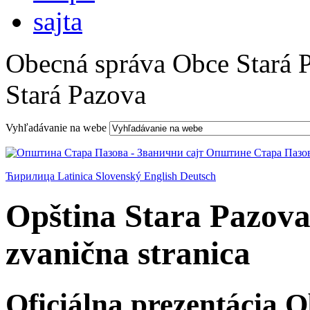
Obecná správa Obce Stará 
Stará Pazova
Vyhľadávanie na webe
Ћирилица
Latinica
Slovenský
English
Deutsch
Opština Stara Pazova
zvanična stranica
Oficiálna prezentácia 