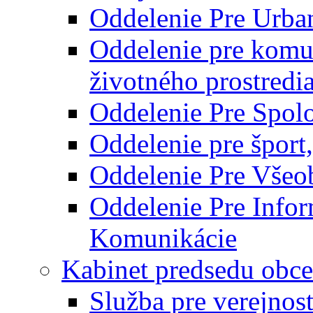
Oddelenie Pre Urba
Oddelenie pre komu
životného prostredi
Oddelenie Pre Spol
Oddelenie pre šport
Oddelenie Pre Všeo
Oddelenie Pre Info
Komunikácie
Kabinet predsedu obce
Služba pre verejnos