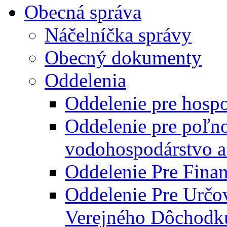
Obecná správa
Náčelníčka správy
Obecný dokumenty
Oddelenia
Oddelenie pre hosp
Oddelenie pre poľn
vodohospodárstvo a 
Oddelenie Pre Finan
Oddelenie Pre Určo
Verejného Dôchodk