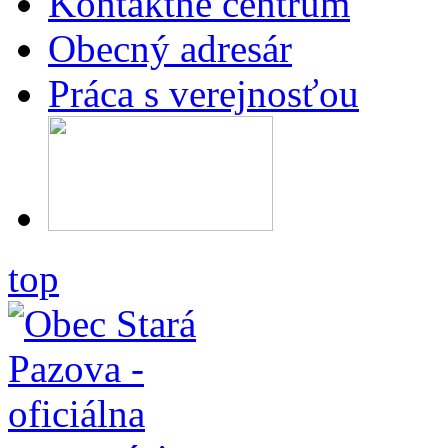
Kontaktné centrum
Obecný adresár
Práca s verejnosťou
top