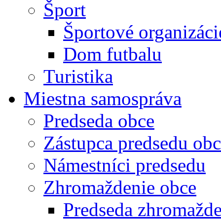
Šport
Športové organizáci
Dom futbalu
Turistika
Miestna samospráva
Predseda obce
Zástupca predsedu obc
Námestníci predsedu
Zhromaždenie obce
Predseda zhromažde