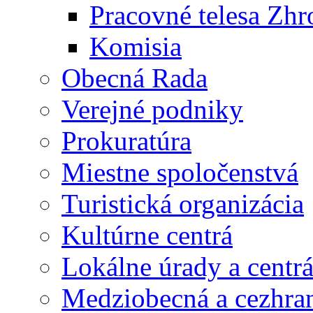
Pracovné telesa Zh
Komisia
Obecná Rada
Verejné podniky
Prokuratúra
Miestne spoločenstvá
Turistická organizácia
Kultúrne centrá
Lokálne úrady a centr
Medziobecná a cezhran