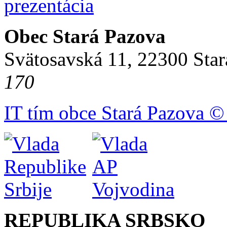
Obec Stará Pazova
Svätosavská 11, 22300 Star
170
IT tím obce Stará Pazova ©
REPUBLIKA SRBSKO