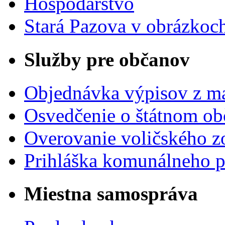
Hospodárstvo
Stará Pazova v obrázkoc
Služby pre občanov
Objednávka výpisov z ma
Osvedčenie o štátnom ob
Overovanie voličského 
Prihláška komunálneho 
Miestna samospráva