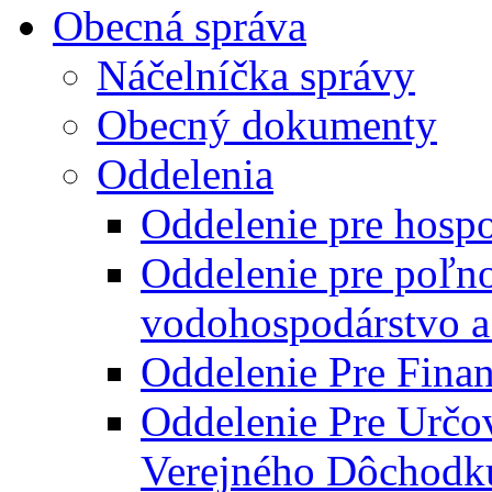
Obecná správa
Náčelníčka správy
Obecný dokumenty
Oddelenia
Oddelenie pre hosp
Oddelenie pre poľn
vodohospodárstvo a 
Oddelenie Pre Finan
Oddelenie Pre Určo
Verejného Dôchodk