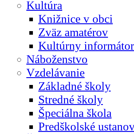
Kultúra
Knižnice v obci
Zväz amatérov
Kultúrny informáto
Náboženstvo
Vzdelávanie
Základné školy
Stredné školy
Špeciálna škola
Predškolské ustano