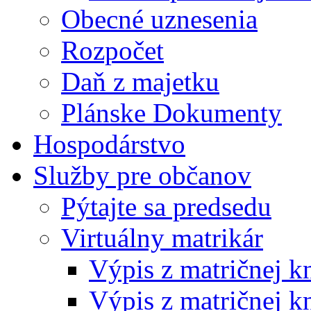
Obecné uznesenia
Rozpočet
Daň z majetku
Plánske Dokumenty
Hospodárstvo
Služby pre občanov
Pýtajte sa predsedu
Virtuálny matrikár
Výpis z matričnej k
Výpis z matričnej k