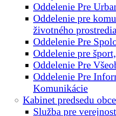
Oddelenie Pre Urba
Oddelenie pre komu
životného prostredi
Oddelenie Pre Spol
Oddelenie pre šport
Oddelenie Pre Všeo
Oddelenie Pre Info
Komunikácie
Kabinet predsedu obce
Služba pre verejnos