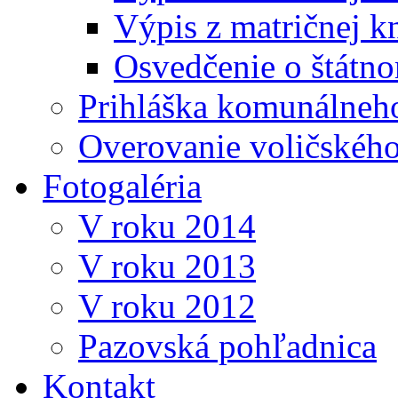
Výpis z matričnej k
Osvedčenie o štátn
Prihláška komunálneh
Overovanie voličskéh
Fotogaléria
V roku 2014
V roku 2013
V roku 2012
Pazovská pohľadnica
Kontakt