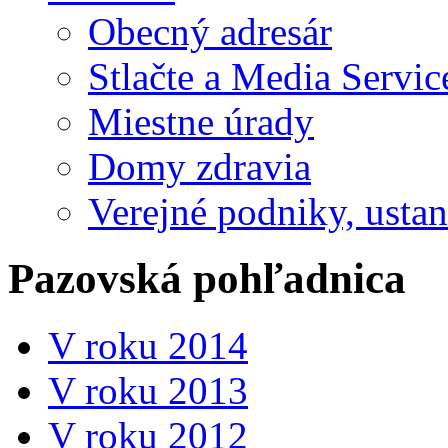
Obecný adresár
Stlačte a Media Servic
Miestne úrady
Domy zdravia
Verejné podniky, ustano
Pazovská pohľadnica
V roku 2014
V roku 2013
V roku 2012