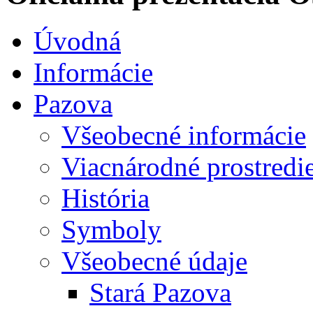
Úvodná
Informácie
Pazova
Všeobecné informácie
Viacnárodné prostredi
História
Symboly
Všeobecné údaje
Stará Pazova