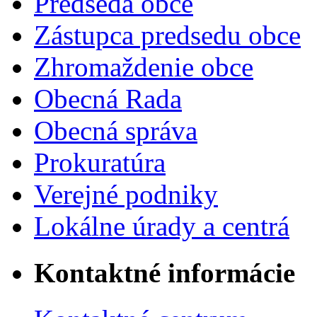
Predseda obce
Zástupca predsedu obce
Zhromaždenie obce
Obecná Rada
Obecná správa
Prokuratúra
Verejné podniky
Lokálne úrady a centrá
Kontaktné informácie