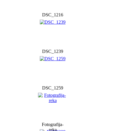
DSC_1216
DSC_1239
DSC_1259
Fotografija-
reka