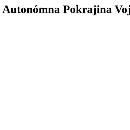
Autonómna Pokrajina Vo