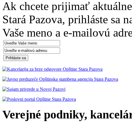
Ak chcete prijimať aktuáln
Stará Pazova, prihláste sa 
Vaše meno a e-mailovú adre
Verejné podniky, kancelári