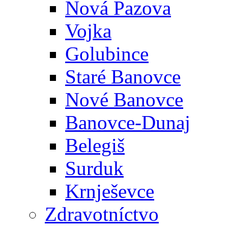
Nová Pazova
Vojka
Golubince
Staré Banovce
Nové Banovce
Banovce-Dunaj
Belegiš
Surduk
Krnješevce
Zdravotníctvo