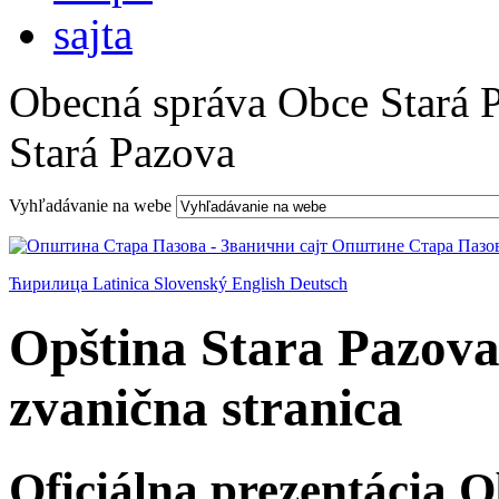
Obecná správa Obce Stará 
Stará Pazova
Vyhľadávanie na webe
Ћирилица
Latinica
Slovenský
English
Deutsch
Opština Stara Pazova
zvanična stranica
Oficiálna prezentácia 