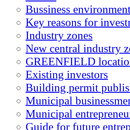
Bussiness environmen
Key reasons for inves
Industry zones
New central industry 
GREENFIELD locatio
Existing investors
Building permit publi
Municipal businessme
Municipal entrepreneu
Guide for future entre