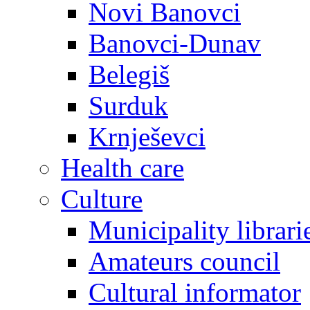
Novi Banovci
Banovci-Dunav
Belegiš
Surduk
Krnješevci
Health care
Culture
Municipality librari
Amateurs council
Cultural informator