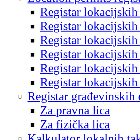
Registar lokacijski
Registar lokacijski
Registar lokacijski
Registar lokacijski
Registar lokacijski
Registar lokacijski
Registar građevinskih
Za pravna lica
Za fizička lica
Kalkulator lokalnih ta