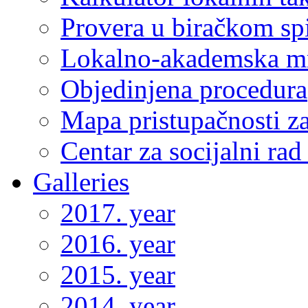
Provera u biračkom sp
Lokalno-akademska m
Objedinjena procedura
Mapa pristupačnosti za
Centar za socijalni ra
Galleries
2017. year
2016. year
2015. year
2014. year