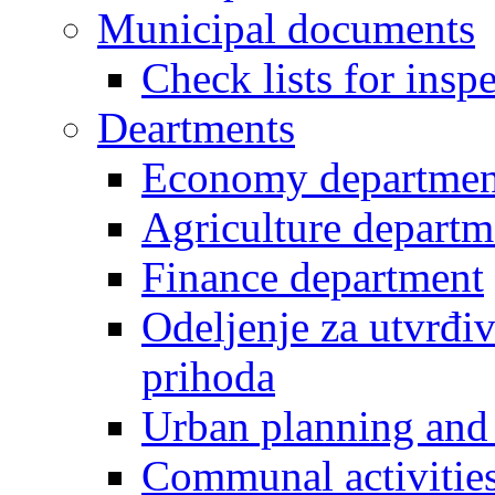
Municipal documents
Check lists for insp
Deartments
Economy departmen
Agriculture departm
Finance department
Odeljenje za utvrđiv
prihoda
Urban planning and 
Communal activities