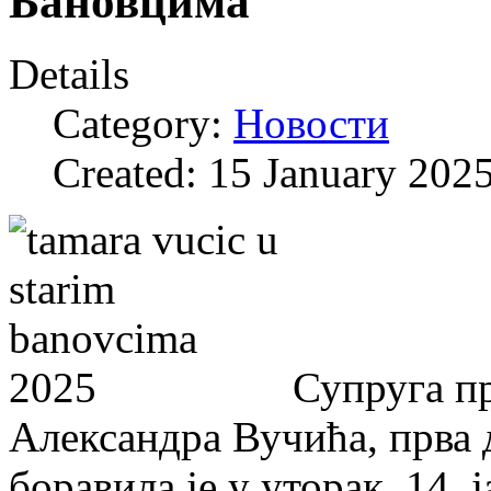
Бановцима
Details
Category:
Новости
Created: 15 January 202
Супруга п
Александра Вучића, прва 
боравила је у уторак, 14.