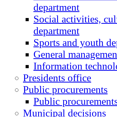
department
Social activities, cu
department
Sports and youth d
General managemen
Information techno
Presidents office
Public procurements
Public procurement
Municipal decisions