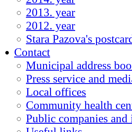
2013. year
2012. year
Stara Pazova's postcar
Contact
Municipal address bo
Press service and medi
Local offices
Community health cen
Public companies and i
Useful links