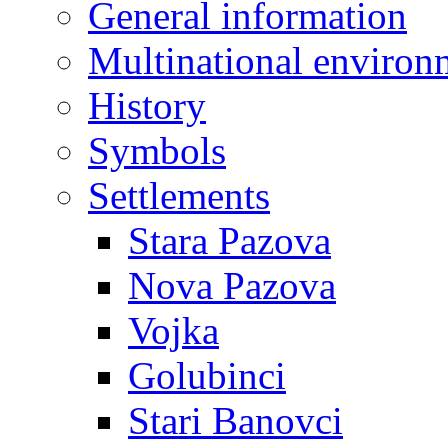
General information
Multinational environ
History
Symbols
Settlements
Stara Pazova
Nova Pazova
Vojka
Golubinci
Stari Banovci