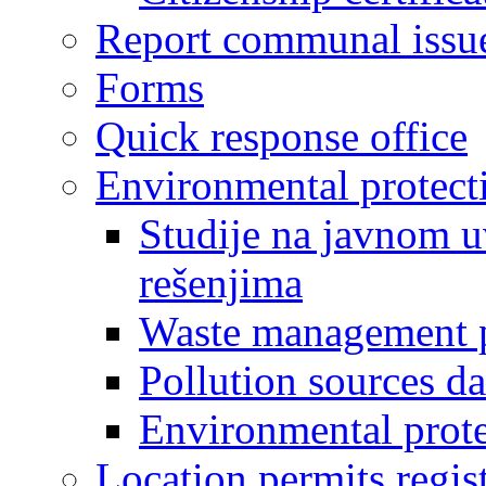
Report communal issu
Forms
Quick response office
Environmental protect
Studije na javnom u
rešenjima
Waste management 
Pollution sources d
Environmental prote
Location permits regis