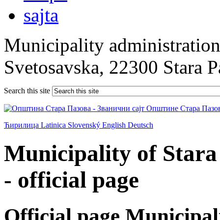
Municipality administration 
Svetosavska, 22300 Stara 
Search this site
Ћирилица
Latinica
Slovenský
English
Deutsch
Municipality of Star
- official page
Official page Municipal