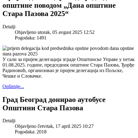
општине поводом „Дана општине
Стара Пазова 2025“
Detalji
Objavljeno utorak, 05 avgust 2025 12:52
Pogodaka: 1491
У сали за пријем делегација зграде Општинске Управе у петак
01.08.2025. године, председник општине Стара Пазова, Ђорђе
Радиновић, организовао је пријем делегација из Пољске,
Чешке и Словачке.
Opširnije...
Град Београд донирао аутобусе
Општини Стара Пазова
Detalji
Objavljeno četvrtak, 17 april 2025 10:27
Pogodaka: 2018