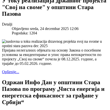
У току реализација државног пројекта
"Свој на своме" у општини Стара
Пазова
Detalji
Objavljeno sreda, 24 decembar 2025 12:06
Pogodaka: 1204
Пријава нелегалних објеката на основу Закона о посебним
условима за евидентирање и упис права непокретности по
пројекту „Свој на своме“ почела је 08.12.2025. године, а
трајаће до 05.02.2026. године.
Opširnije...
Одржан Инфо Дан у општини Стара
Пазова по програму „Чиста енергија и
енергетска ефикасност за грађане у
Србији“